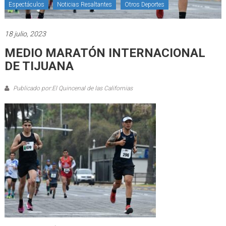
Espectáculos
Noticias Resaltantes
Otros Deportes
18 julio, 2023
MEDIO MARATÓN INTERNACIONAL
DE TIJUANA
Publicado por:El Quincenal de las Californias