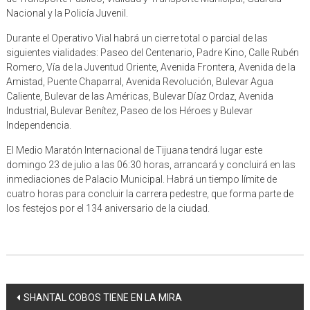
Nacional y la Policía Juvenil.
Durante el Operativo Vial habrá un cierre total o parcial de las
siguientes vialidades: Paseo del Centenario, Padre Kino, Calle Rubén
Romero, Vía de la Juventud Oriente, Avenida Frontera, Avenida de la
Amistad, Puente Chaparral, Avenida Revolución, Bulevar Agua
Caliente, Bulevar de las Américas, Bulevar Díaz Ordaz, Avenida
Industrial, Bulevar Benítez, Paseo de los Héroes y Bulevar
Independencia.
El Medio Maratón Internacional de Tijuana tendrá lugar este
domingo 23 de julio a las 06:30 horas, arrancará y concluirá en las
inmediaciones de Palacio Municipal. Habrá un tiempo límite de
cuatro horas para concluir la carrera pedestre, que forma parte de
los festejos por el 134 aniversario de la ciudad.
Navegación
SHANTAL COBOS TIENE EN LA MIRA