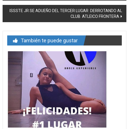
de
ISSSTE JR SE ADUEÑO DEL TERCER LUGAR DERROTANDO AL
entrada
CLUB ATLEICO FRONTERA
También te puede gustar