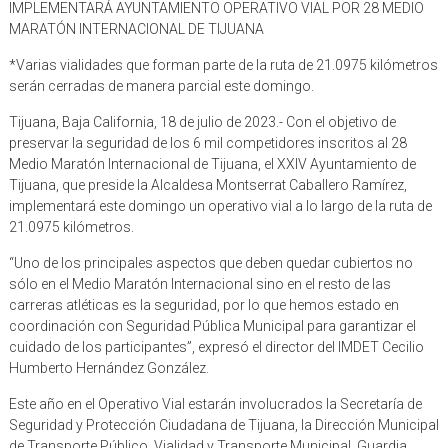
IMPLEMENTARÁ AYUNTAMIENTO OPERATIVO VIAL POR 28 MEDIO
MARATÓN INTERNACIONAL DE TIJUANA
*Varias vialidades que forman parte de la ruta de 21.0975 kilómetros
serán cerradas de manera parcial este domingo.
Tijuana, Baja California, 18 de julio de 2023.- Con el objetivo de
preservar la seguridad de los 6 mil competidores inscritos al 28
Medio Maratón Internacional de Tijuana, el XXIV Ayuntamiento de
Tijuana, que preside la Alcaldesa Montserrat Caballero Ramírez,
implementará este domingo un operativo vial a lo largo de la ruta de
21.0975 kilómetros.
“Uno de los principales aspectos que deben quedar cubiertos no
sólo en el Medio Maratón Internacional sino en el resto de las
carreras atléticas es la seguridad, por lo que hemos estado en
coordinación con Seguridad Pública Municipal para garantizar el
cuidado de los participantes”, expresó el director del IMDET Cecilio
Humberto Hernández González.
Este año en el Operativo Vial estarán involucrados la Secretaría de
Seguridad y Protección Ciudadana de Tijuana, la Dirección Municipal
de Transporte Público, Vialidad y Transporte Municipal, Guardia