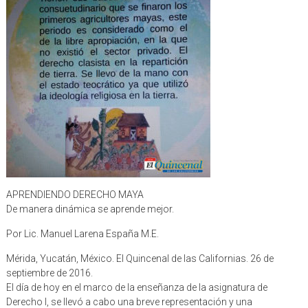
APRENDIENDO DERECHO MAYA
De manera dinámica se aprende mejor.
Por Lic. Manuel Larena España M.E.
Mérida, Yucatán, México. El Quincenal de las Californias. 26 de
septiembre de 2016.
El día de hoy en el marco de la enseñanza de la asignatura de
Derecho I, se llevó a cabo una breve representación y una