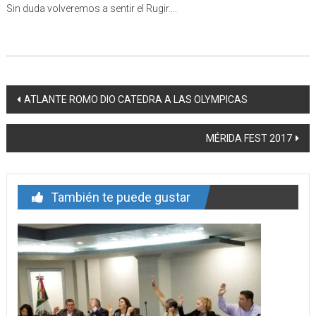
Sin duda volveremos a sentir el Rugir….
Navegación
ATLANTE ROMO DIO CATEDRA A LAS OLYMPICAS
de
MÉRIDA FEST 2017
entrada
También te puede gustar