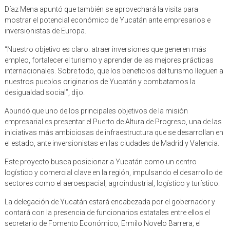
Díaz Mena apuntó que también se aprovechará la visita para
mostrar el potencial económico de Yucatán ante empresarios e
inversionistas de Europa.
“Nuestro objetivo es claro: atraer inversiones que generen más
empleo, fortalecer el turismo y aprender de las mejores prácticas
internacionales. Sobre todo, que los beneficios del turismo lleguen a
nuestros pueblos originarios de Yucatán y combatamos la
desigualdad social”, dijo.
Abundó que uno de los principales objetivos de la misión
empresarial es presentar el Puerto de Altura de Progreso, una de las
iniciativas más ambiciosas de infraestructura que se desarrollan en
el estado, ante inversionistas en las ciudades de Madrid y Valencia.
Este proyecto busca posicionar a Yucatán como un centro
logístico y comercial clave en la región, impulsando el desarrollo de
sectores como el aeroespacial, agroindustrial, logístico y turístico.
La delegación de Yucatán estará encabezada por el gobernador y
contará con la presencia de funcionarios estatales entre ellos el
secretario de Fomento Económico, Ermilo Novelo Barrera; el