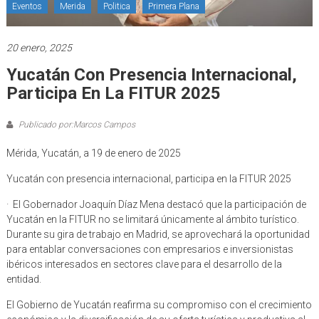
Eventos
Merida
Politica
Primera Plana
20 enero, 2025
Yucatán Con Presencia Internacional,
Participa En La FITUR 2025
Publicado por:Marcos Campos
Mérida, Yucatán, a 19 de enero de 2025
Yucatán con presencia internacional, participa en la FITUR 2025
· El Gobernador Joaquín Díaz Mena destacó que la participación de
Yucatán en la FITUR no se limitará únicamente al ámbito turístico.
Durante su gira de trabajo en Madrid, se aprovechará la oportunidad
para entablar conversaciones con empresarios e inversionistas
ibéricos interesados en sectores clave para el desarrollo de la
entidad.
El Gobierno de Yucatán reafirma su compromiso con el crecimiento