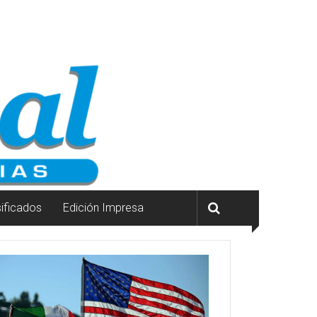
sificados
Edición Impresa