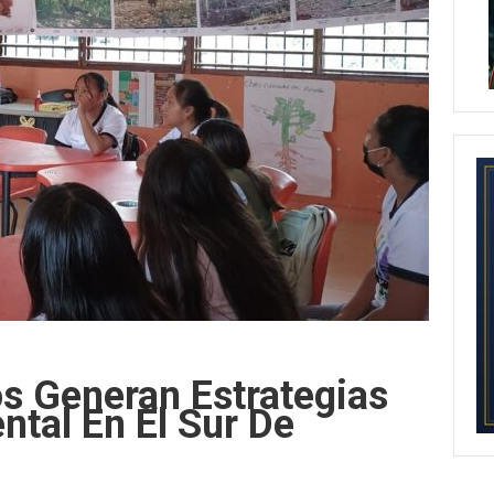
s Generan Estrategias
tal En El Sur De