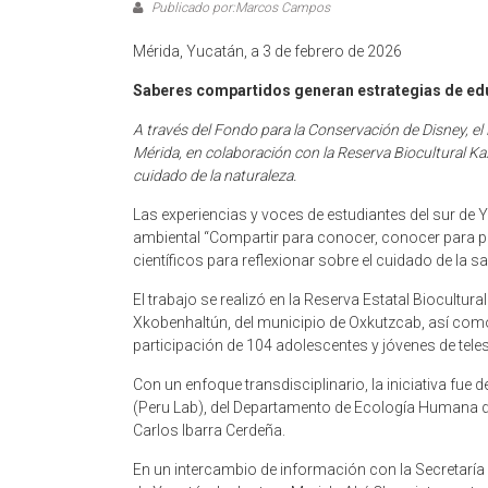
Publicado por:Marcos Campos
Mérida, Yucatán, a 3 de febrero de 2026
Saberes compartidos generan estrategias de edu
A través del Fondo para la Conservación de Disney, e
Mérida, en colaboración con la Reserva Biocultural Kax
cuidado de la naturaleza.
Las experiencias y voces de estudiantes del sur de 
ambiental “Compartir para conocer, conocer para pr
científicos para reflexionar sobre el cuidado de la 
El trabajo se realizó en la Reserva Estatal Biocultur
Xkobenhaltún, del municipio de Oxkutzcab, así como
participación de 104 adolescentes y jóvenes de tele
Con un enfoque transdisciplinario, la iniciativa fue
(Peru Lab), del Departamento de Ecología Humana de
Carlos Ibarra Cerdeña.
En un intercambio de información con la Secretaría