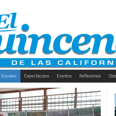
Sociales
Espectáculos
Eventos
Reflexiones
Cla