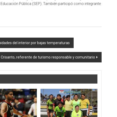
de Educación Pública (SEP). También participó como integrante
dades del interior por bajas temperaturas
 Crisanto, referente de turismo responsable y comunitario