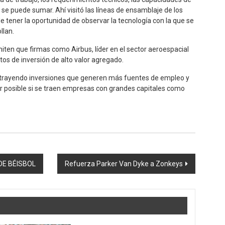
 se puede sumar. Ahí visitó las líneas de ensamblaje de los
e tener la oportunidad de observar la tecnología con la que se
llan.
ten que firmas como Airbus, líder en el sector aeroespacial
tos de inversión de alto valor agregado.
r atrayendo inversiones que generen más fuentes de empleo y
er posible si se traen empresas con grandes capitales como
DE BÉISBOL
Refuerza Parker Van Dyke a Zonkeys