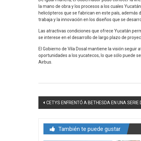
la mano de obra y los procesos a los cuales Yucatán
helicópteros que se fabrican en este país, además d
trabaja y la innovación en los diseños que se desarro
Las atractivas condiciones que ofrece Yucatán permi
se interese en el desarrollo de largo plazo de proyec
El Gobierno de Vila Dosal mantiene la visión segui
oportunidades a los yucatecos, lo que sólo puede s
Airbus.
Navegación
CETYS ENFRENTÓ A BETHESDA EN UNA SERIE 
de
entrada
También te puede gustar