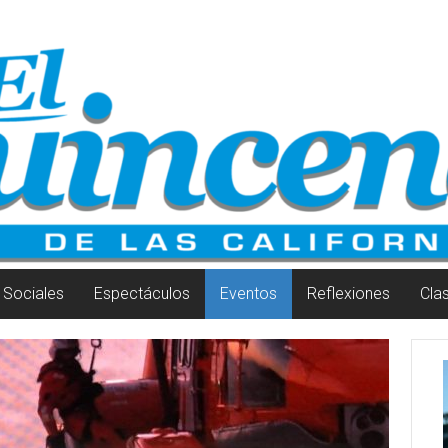
Sociales
Espectáculos
Eventos
Reflexiones
Cla