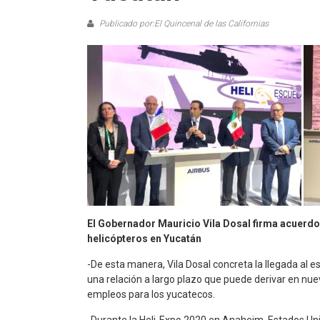
Publicado por:El Quincenal de las Californias
El Gobernador Mauricio Vila Dosal firma acuerdo 
helicópteros en Yucatán
-De esta manera, Vila Dosal concreta la llegada al e
una relación a largo plazo que puede derivar en nue
empleos para los yucatecos.