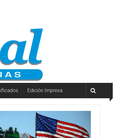
sificados
Edición Impresa