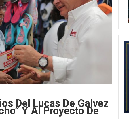
os Del Lucas De Galvez
ho” Y Al Proyecto De