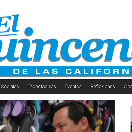
Sociales
Espectáculos
Eventos
Reflexiones
Cla