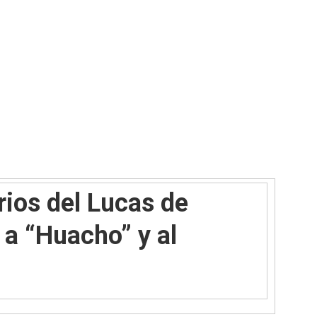
ios del Lucas de
 a “Huacho” y al