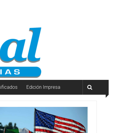
sificados
Edición Impresa