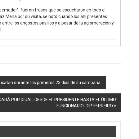
ernador”, fueron frases que se escucharon en todo el
íaz Mena por su visita, se notó cuando los ahí presentes
entre los angostos pasillos y a pesar de la aglomeración y
o.
Yucatán durante los primeros 23 días de su campaña.
LICARÁ POR IGUAL, DESDE EL PRESIDENTE HASTA EL ÚLTIMO
FUNCIONARIO: DIP. FERREIRO