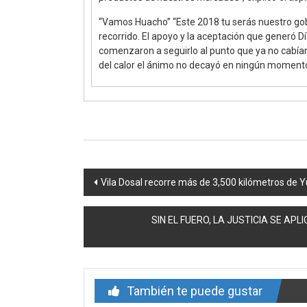
“Vamos Huacho” “Este 2018 tu serás nuestro gob
recorrido. El apoyo y la aceptación que generó D
comenzaron a seguirlo al punto que ya no cabían 
del calor el ánimo no decayó en ningún moment
Navegación
Vila Dosal recorre más de 3,500 kilómetros de 
de
SIN EL FUERO, LA JUSTICIA SE AP
entrada
También te puede gustar