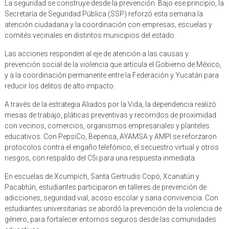
La seguridad se construye desde la prevención. Bajo ese principio, la
Secretaría de Seguridad Pública (SSP) reforzó esta semana la
atención ciudadana y la coordinación con empresas, escuelas y
comités vecinales en distintos municipios del estado.
Las acciones responden al eje de atención a las causas y
prevención social de la violencia que articula el Gobierno de México,
y a la coordinación permanente entre la Federación y Yucatán para
reducir los delitos de alto impacto.
A través de la estrategia Aliados por la Vida, la dependencia realizó
mesas de trabajo, pláticas preventivas y recorridos de proximidad
con vecinos, comercios, organismos empresariales y planteles
educativos. Con PepsiCo, Bepensa, AYAMSA y AMPI se reforzaron
protocolos contra el engaño telefónico, el secuestro virtual y otros
riesgos, con respaldo del C5i para una respuesta inmediata.
En escuelas de Xcumpich, Santa Gertrudis Copó, Xcanatún y
Pacabtún, estudiantes participaron en talleres de prevención de
adicciones, seguridad vial, acoso escolar y sana convivencia. Con
estudiantes universitarias se abordó la prevención de la violencia de
género, para fortalecer entornos seguros desde las comunidades