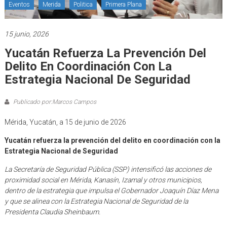
Eventos
Merida
Politica
Primera Plana
15 junio, 2026
Yucatán Refuerza La Prevención Del
Delito En Coordinación Con La
Estrategia Nacional De Seguridad
Publicado por:Marcos Campos
Mérida, Yucatán, a 15 de junio de 2026
Yucatán refuerza la prevención del delito en coordinación con la
Estrategia Nacional de Seguridad
La Secretaría de Seguridad Pública (SSP) intensificó las acciones de
proximidad social en Mérida, Kanasín, Izamal y otros municipios,
dentro de la estrategia que impulsa el Gobernador Joaquín Díaz Mena
y que se alinea con la Estrategia Nacional de Seguridad de la
Presidenta Claudia Sheinbaum.