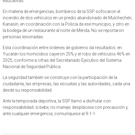
educativas.
En materia de emergencias, bomberos de la SSP sofocaron el
incendio de dos vehículos en un predio abandonado de Mulchechén,
Kanasín, en coordinación con la Policía de ese municipio, y otro en
la bodega de un restaurante al norte de Mérida. No se reportaron
personas lesionadas.
Esta coordinación entre órdenes de gobierno da resultados: en
Yucatán los homicidios cayeron 25% y el robo de vehículos 46% en
2025, conforme a cifras del Secretariado Ejecutivo del Sistema
Nacional de Seguridad Pública.
La seguridad también se construye con la participación de la
ciudadanía, las empresas, las escuelas y las autoridades, cada una
desde su responsabilidad.
Ante la temporada deportiva, la SSP llamó a disfrutar con
responsabilidad: si bebe, no maneje; desplácese con precaución y,
ante cualquier emergencia, comuníquese al 9-1-1.