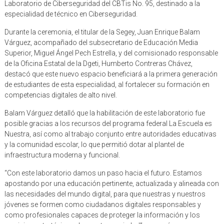
Laboratorio de Ciberseguridad del CBTis No. 95, destinado a la
especialidad de técnico en Ciberseguridad.
Durante la ceremonia, el titular de la Segey, Juan Enrique Balam
Várguez, acompañado del subsecretario de Educación Media
Superior, Miguel Ángel Pech Estrella, y del comisionado responsable
de la Oficina Estatal de la Dgeti, Humberto Contreras Chávez,
destacó que este nuevo espacio beneficiará a la primera generación
de estudiantes de esta especialidad, al fortalecer su formación en
competencias digitales de alto nivel.
Balam Várguez detalló que la habilitación de este laboratorio fue
posible gracias a los recursos del programa federal La Escuela es
Nuestra, así como al trabajo conjunto entre autoridades educativas
y la comunidad escolar, lo que permitió dotar al plantel de
infraestructura moderna y funcional.
“Con este laboratorio damos un paso hacia el futuro. Estamos
apostando por una educación pertinente, actualizada y alineada con
las necesidades del mundo digital, para que nuestras y nuestros
jóvenes se formen como ciudadanos digitales responsables y
como profesionales capaces de proteger la información y los