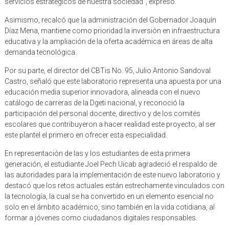
servicios estratégicos de nuestra sociedad”, expresó.
Asimismo, recalcó que la administración del Gobernador Joaquín
Díaz Mena, mantiene como prioridad la inversión en infraestructura
educativa y la ampliación de la oferta académica en áreas de alta
demanda tecnológica.
Por su parte, el director del CBTis No. 95, Julio Antonio Sandoval
Castro, señaló que este laboratorio representa una apuesta por una
educación media superior innovadora, alineada con el nuevo
catálogo de carreras de la Dgeti nacional, y reconoció la
participación del personal docente, directivo y de los comités
escolares que contribuyeron a hacer realidad este proyecto, al ser
este plantel el primero en ofrecer esta especialidad.
En representación de las y los estudiantes de esta primera
generación, el estudiante Joel Pech Uicab agradeció el respaldo de
las autoridades para la implementación de este nuevo laboratorio y
destacó que los retos actuales están estrechamente vinculados con
la tecnología, la cual se ha convertido en un elemento esencial no
solo en el ámbito académico, sino también en la vida cotidiana, al
formar a jóvenes como ciudadanos digitales responsables.