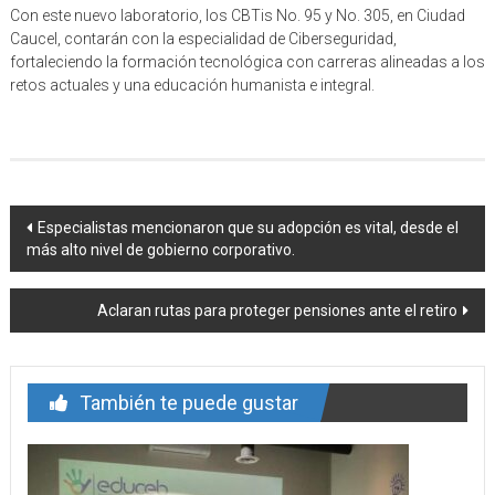
Con este nuevo laboratorio, los CBTis No. 95 y No. 305, en Ciudad
Caucel, contarán con la especialidad de Ciberseguridad,
fortaleciendo la formación tecnológica con carreras alineadas a los
retos actuales y una educación humanista e integral.
Navegación
Especialistas mencionaron que su adopción es vital, desde el
más alto nivel de gobierno corporativo.
de
entrada
Aclaran rutas para proteger pensiones ante el retiro
También te puede gustar