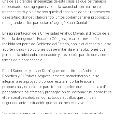
una de las grandes enseñanzas de esta crisis es que los trabajos
coordinados que agreguen valor a la sociedad son realmente
trascendentes y ojalá se nos quede el hábito de construir proyectos
de este tipo, donde colaborando juntos podamos tener propósitos
más grandes a los particulares” agregó Sauri Quintal.
En representación de la Universidad Anáhuc Mayab, el director de la
Escuela de Ingeniería, Eduardo Góngora, resaltó la invitación
recibida por parte del Gobierno del Estado, con la cual espera que se
aporten ideas y soluciones que permitan diseñar soluciones que
permitan la adecuada preparación y prevención para lo que viene en
temas de la contingencia.
Daniel Sansores y Javier Domínguez de las firmas Andromie
Robotics y FJ Robots, respectivamente, mencionaron que se
integran a este proyecto porque resulta importante aportar
propuestas y soluciones para todos aquellos que luchan día a día
por contener los efectos y propagación del coronavirus, como lo es
el personal de salud, así como todos aquellos que brindan
seguridad ante la situación que actualmente se vive.
“Estamos a buen tiempo y es algo necesario, porque desarrollar