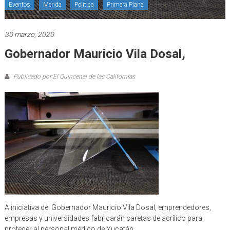
Eventos
Merida
Politica
Primera Plana
30 marzo, 2020
Gobernador Mauricio Vila Dosal,
Publicado por:El Quincenal de las Californias
A iniciativa del Gobernador Mauricio Vila Dosal, emprendedores,
empresas y universidades fabricarán caretas de acrílico para
proteger al personal médico de Yucatán