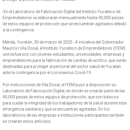
-En el Laboratorio de Fabricación Digital del Instituto Yucateco de
Emprendedores se elaborarán mensualmente hasta 90,000 piezas
de estos equipos de protección que se encuentran agotados debido
a la contingencia.
Mérida, Yucatán, 30 de marzo de 2020.- A iniciativa del Gobernador
Mauricio Vila Dosal, el Instituto Yucateco de Emprendedores (IYEM)
une esfuerzos con jóvenes estudiantes, universidades, empresas y
emprendedores para la fabricación de caretas de acrílico, que serán
destinadas para proteger al personal del sector salud de Yucatán
ante la contingencia por el coronavirus Covid-19.
Por instrucciones de Vila Dosal, el IYEM puso a disposición su
Laboratorio de Fabricación Digital, en donde se crearán parte de las
90,000 piezas de estos equipos de protección, que son básicos
para cuidar la integridad de los trabajadores de la salud durante esta
emergencia sanitaria y que se encuentran agotadas. En los
laboratorios de las empresas e instituciones participantes también
se crearán estos artículos.