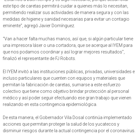
este tipo de caretas permitirá cuidar a quienes más lo necesitan,
permitiendo realizar sus actividades de manera segura y con las
medidas de higiene y sanidad necesarias para evitar un contagio
eminente”, agregó Javier Domínguez.
“Van a hacer falta muchas manos, así que, si algún particular tiene
una impresora láser o una cortadora, que se acerque al IYEM para
que nos podamos coordinar y así lograr mejores resultados”,
finalizó el representante de FJ Robots.
El IYEM invitó a las instituciones públicas, privadas, universidades e
incluso particulares que cuenten con equipos y materiales que
permitan la fabricación de caretas, sumarse a este esfuerzo
colectivo que tiene como objetivo brindar protección al personal
médico y así poder seguir efectuando ese gran trabajo que vienen
realizando en esta contingencia epidemiológica.
De esta manera, el Gobernador Vila Dosal continúa implementado
acciones que permitan proteger la salud de los yucatecos y
disminuir riesgos durante la actual contingencia por el coronavirus.