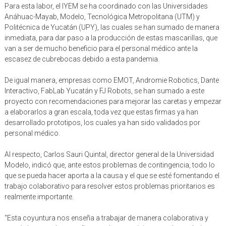
Para esta labor, el IYEM se ha coordinado con las Universidades
Anáhuac-Mayab, Modelo, Tecnológica Metropolitana (UTM) y
Politécnica de Yucatán (UPY), las cuales se han sumado de manera
inmediata, para dar paso a la producción de estas mascarillas, que
van a ser de mucho beneficio para el personal médico ante la
escasez de cubrebocas debido a esta pandemia.
De igual manera, empresas como EMOT, Andromie Robotics, Dante
Interactivo, FabLab Yucatán y FJ Robots, se han sumado a este
proyecto con recomendaciones para mejorar las caretas y empezar
a elaborarlos a gran escala, toda vez que estas firmas ya han
desarrollado prototipos, los cuales ya han sido validados por
personal médico.
Al respecto, Carlos Sauri Quintal, director general de la Universidad
Modelo, indicó que, ante estos problemas de contingencia, todo lo
que se pueda hacer aporta a la causa y el que se esté fomentando el
trabajo colaborativo para resolver estos problemas prioritarios es
realmente importante.
“Esta coyuntura nos enseña a trabajar de manera colaborativa y