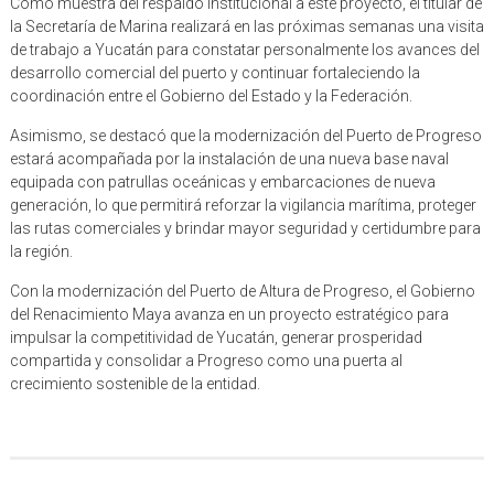
Como muestra del respaldo institucional a este proyecto, el titular de
la Secretaría de Marina realizará en las próximas semanas una visita
de trabajo a Yucatán para constatar personalmente los avances del
desarrollo comercial del puerto y continuar fortaleciendo la
coordinación entre el Gobierno del Estado y la Federación.
Asimismo, se destacó que la modernización del Puerto de Progreso
estará acompañada por la instalación de una nueva base naval
equipada con patrullas oceánicas y embarcaciones de nueva
generación, lo que permitirá reforzar la vigilancia marítima, proteger
las rutas comerciales y brindar mayor seguridad y certidumbre para
la región.
Con la modernización del Puerto de Altura de Progreso, el Gobierno
del Renacimiento Maya avanza en un proyecto estratégico para
impulsar la competitividad de Yucatán, generar prosperidad
compartida y consolidar a Progreso como una puerta al
crecimiento sostenible de la entidad.