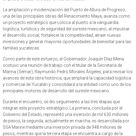
La ampliación y modernización del Puerto de Altura de Progreso,
una de las principales obras del Renacimiento Maya, avanza como
un proyecto estratégico que coloca al puerto a la vanguardia
logística, turística y de seguridad del sureste mexicano, al impulsar
el desarrollo social, fortalecer la competitividad, atraer nuevas
inversiones y generar mayores oportunidades de bienestar para las
familias yucatecas.
Como parte de este esfuerzo, el Gobernador Joaquín Díaz Mena
sostuvo una reunión de trabajo con el titular de la Secretaría de
Marina (Semar), Raymundo Pedro Morales Ángeles, para revisar los
avances de esta obra histórica, que ampliará la capacidad logística
y comercial de Yucatán y consolidará a la entidad como uno de los
principales motores de desarrollo del sureste mexicano.
Durante el encuentro, se dio seguimiento a las tres etapas que
integran este proyecto estratégico. La primera, concluida por el
Gobierno del Estado, representó una inversión de mil 630 millones
de pesos; la segunda, actualmente en marcha, es desarrollada por
SSA Marine mediante una inversión privada de 948 millones de
pesos, mientras que la tercera etapa se encuentra a cargo de la