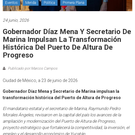
Eventos
Merida
Politica
Primera Plana
24 junio, 2026
Gobernador Díaz Mena Y Secretario De
Marina Impulsan La Transformación
Histórica Del Puerto De Altura De
Progreso
Publicado por:Marcos Campos
Ciudad de México, a 23 de junio de 2026
Gobernador Díaz Mena y Secretario de Marina impulsan la
transformación histórica del Puerto de Altura de Progreso
El mandatario estatal y el secretario de Marina, Raymundo Pedro
Morales Ángeles, revisaron en la capital del país los avances de la
ampliación y modernización del Puerto de Altura de Progreso,
proyecto estratégico que fortalecerá la competitividad, la inversión, el
empleo y el desarrollo económico de Yucatán.