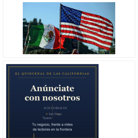
AL
RESTO
DEL
MUNDO