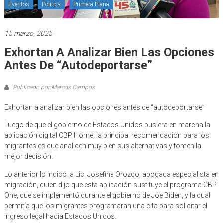
Eventos
Politica
Primera Plana
15 marzo, 2025
Exhortan A Analizar Bien Las Opciones
Antes De “autodeportarse”
Publicado por:Marcos Campos
Exhortan a analizar bien las opciones antes de “autodeportarse”
Luego de que el gobierno de Estados Unidos pusiera en marcha la
aplicación digital CBP Home, la principal recomendación para los
migrantes es que analicen muy bien sus alternativas y tomen la
mejor decisión.
Lo anterior lo indicó la Lic. Josefina Orozco, abogada especialista en
migración, quien dijo que esta aplicación sustituye el programa CBP
One, que se implementó durante el gobierno de Joe Biden, y la cual
permitía que los migrantes programaran una cita para solicitar el
ingreso legal hacia Estados Unidos.