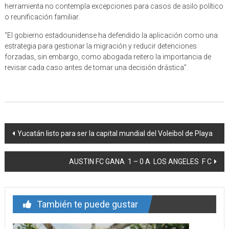
herramienta no contempla excepciones para casos de asilo político
o reunificación familiar.
“El gobierno estadounidense ha defendido la aplicación como una
estrategia para gestionar la migración y reducir detenciones
forzadas, sin embargo, como abogada reitero la importancia de
revisar cada caso antes de tomar una decisión drástica”.
Navegación
Yucatán listo para ser la capital mundial del Voleibol de Playa
de
AUSTIN FC GANA 1 – 0 A LOS ANGELES F C
entrada
También te puede gustar