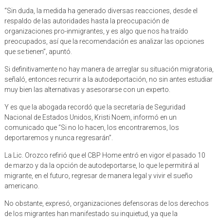
“Sin duda, la medida ha generado diversas reacciones, desde el
respaldo de las autoridades hasta la preocupación de
organizaciones pro-inmigrantes, y es algo que nos ha traído
preocupados, así que la recomendación es analizar las opciones
que se tienen”, apuntó.
Si definitivamente no hay manera de arreglar su situación migratoria,
señaló, entonces recurrir a la autodeportación, no sin antes estudiar
muy bien las alternativas y asesorarse con un experto.
Y es que la abogada recordó que la secretaría de Seguridad
Nacional de Estados Unidos, Kristi Noem, informó en un
comunicado que “Si no lo hacen, los encontraremos, los
deportaremos y nunca regresarán”.
La Lic. Orozco refirió que el CBP Home entró en vigor el pasado 10
de marzo y da la opción de autodeportarse, lo que le permitirá al
migrante, en el futuro, regresar de manera legal y vivir el sueño
americano.
No obstante, expresó, organizaciones defensoras de los derechos
de los migrantes han manifestado su inquietud, ya que la