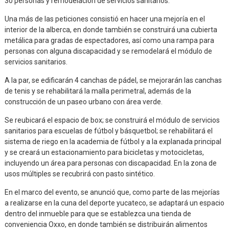
30 personas y remodelación de servicios sanitarios.
Una más de las peticiones consistió en hacer una mejoría en el
interior de la alberca, en donde también se construirá una cubierta
metálica para gradas de espectadores, así como una rampa para
personas con alguna discapacidad y se remodelará el módulo de
servicios sanitarios.
A la par, se edificarán 4 canchas de pádel, se mejorarán las canchas
de tenis y se rehabilitará la malla perimetral, además de la
construcción de un paseo urbano con área verde.
Se reubicará el espacio de box; se construirá el módulo de servicios
sanitarios para escuelas de fútbol y básquetbol; se rehabilitará el
sistema de riego en la academia de fútbol y a la explanada principal
y se creará un estacionamiento para bicicletas y motocicletas,
incluyendo un área para personas con discapacidad. En la zona de
usos múltiples se recubrirá con pasto sintético.
En el marco del evento, se anunció que, como parte de las mejorías
a realizarse en la cuna del deporte yucateco, se adaptará un espacio
dentro del inmueble para que se establezca una tienda de
conveniencia Oxxo, en donde también se distribuirán alimentos