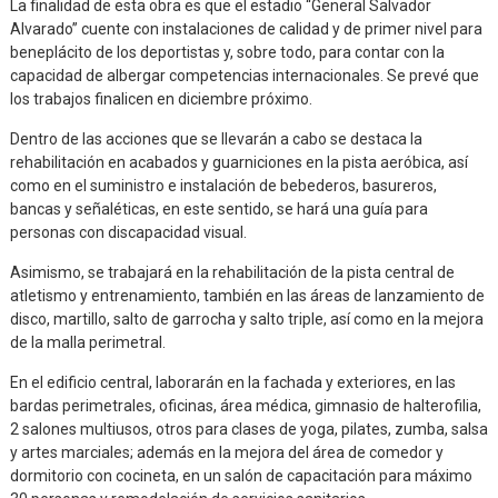
La finalidad de esta obra es que el estadio “General Salvador
Alvarado” cuente con instalaciones de calidad y de primer nivel para
beneplácito de los deportistas y, sobre todo, para contar con la
capacidad de albergar competencias internacionales. Se prevé que
los trabajos finalicen en diciembre próximo.
Dentro de las acciones que se llevarán a cabo se destaca la
rehabilitación en acabados y guarniciones en la pista aeróbica, así
como en el suministro e instalación de bebederos, basureros,
bancas y señaléticas, en este sentido, se hará una guía para
personas con discapacidad visual.
Asimismo, se trabajará en la rehabilitación de la pista central de
atletismo y entrenamiento, también en las áreas de lanzamiento de
disco, martillo, salto de garrocha y salto triple, así como en la mejora
de la malla perimetral.
En el edificio central, laborarán en la fachada y exteriores, en las
bardas perimetrales, oficinas, área médica, gimnasio de halterofilia,
2 salones multiusos, otros para clases de yoga, pilates, zumba, salsa
y artes marciales; además en la mejora del área de comedor y
dormitorio con cocineta, en un salón de capacitación para máximo