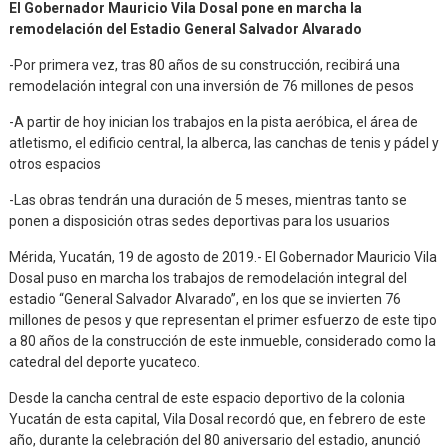
El Gobernador Mauricio Vila Dosal pone en marcha la
remodelación del Estadio General Salvador Alvarado
-Por primera vez, tras 80 años de su construcción, recibirá una
remodelación integral con una inversión de 76 millones de pesos
-A partir de hoy inician los trabajos en la pista aeróbica, el área de
atletismo, el edificio central, la alberca, las canchas de tenis y pádel y
otros espacios
-Las obras tendrán una duración de 5 meses, mientras tanto se
ponen a disposición otras sedes deportivas para los usuarios
Mérida, Yucatán, 19 de agosto de 2019.- El Gobernador Mauricio Vila
Dosal puso en marcha los trabajos de remodelación integral del
estadio “General Salvador Alvarado”, en los que se invierten 76
millones de pesos y que representan el primer esfuerzo de este tipo
a 80 años de la construcción de este inmueble, considerado como la
catedral del deporte yucateco.
Desde la cancha central de este espacio deportivo de la colonia
Yucatán de esta capital, Vila Dosal recordó que, en febrero de este
año, durante la celebración del 80 aniversario del estadio, anunció