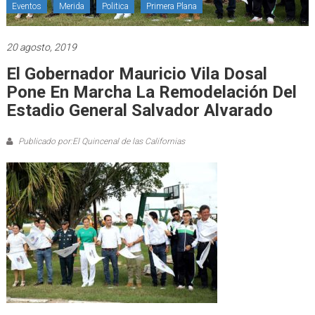
Eventos
Merida
Politica
Primera Plana
20 agosto, 2019
El Gobernador Mauricio Vila Dosal
Pone En Marcha La Remodelación Del
Estadio General Salvador Alvarado
Publicado por:El Quincenal de las Californias