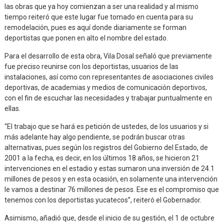
las obras que ya hoy comienzan a ser una realidad y al mismo
tiempo reiteró que este lugar fue tomado en cuenta para su
remodelación, pues es aquí donde diariamente se forman
deportistas que ponen en alto el nombre del estado.
Para el desarrollo de esta obra, Vila Dosal señaló que previamente
fue preciso reunirse con los deportistas, usuarios de las
instalaciones, así como con representantes de asociaciones civiles
deportivas, de academias y medios de comunicación deportivos,
con el fin de escuchar las necesidades y trabajar puntualmente en
ellas.
“El trabajo que se hará es petición de ustedes, de los usuarios y si
más adelante hay algo pendiente, se podrán buscar otras
alternativas, pues según los registros del Gobierno del Estado, de
2001 a la fecha, es decir, en los últimos 18 años, se hicieron 21
intervenciones en el estadio y estas sumaron una inversión de 24.1
millones de pesos y en esta ocasión, en solamente una intervención
le vamos a destinar 76 millones de pesos. Ese es el compromiso que
tenemos con los deportistas yucatecos”, reiteró el Gobernador.
Asimismo, añadió que, desde el inicio de su gestión, el 1 de octubre