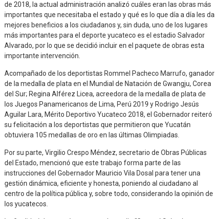
de 2018, la actual administración analizó cuáles eran las obras más
importantes que necesitaba el estado y qué es lo que día a día les da
mejores beneficios a los ciudadanos y, sin duda, uno de los lugares
más importantes para el deporte yucateco es el estadio Salvador
Alvarado, por lo que se decidió incluir en el paquete de obras esta
importante intervención.
Acompañado de los deportistas Rommel Pacheco Marrufo, ganador
de la medalla de plata en el Mundial de Natación de Gwangju, Corea
del Sur; Regina Alférez Licea, acreedora de la medalla de plata de
los Juegos Panamericanos de Lima, Perú 2019 y Rodrigo Jesús
Aguilar Lara, Mérito Deportivo Yucateco 2018, el Gobernador reiteró
su felicitación a los deportistas que permitieron que Yucatán
obtuviera 105 medallas de oro en las últimas Olimpiadas.
Por su parte, Virgilio Crespo Méndez, secretario de Obras Públicas
del Estado, mencionó que este trabajo forma parte de las
instrucciones del Gobernador Mauricio Vila Dosal para tener una
gestión dinámica, eficiente y honesta, poniendo al ciudadano al
centro de la política pública y, sobre todo, considerando la opinión de
los yucatecos.