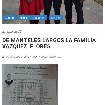
Eventos
Noticias Resaltantes
Sociales
27 abril, 2023
DE MANTELES LARGOS LA FAMILIA
VAZQUEZ FLORES
Publicado por:El Quincenal de las Californias