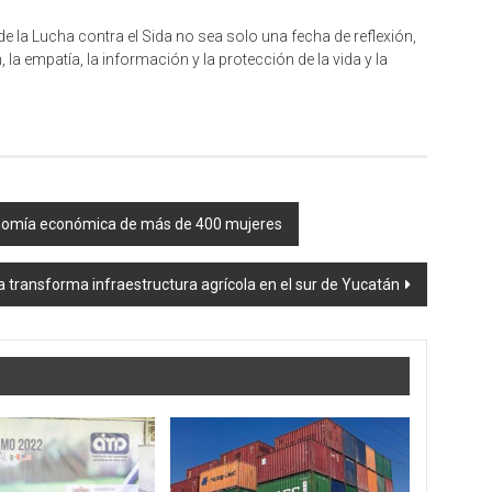
de la Lucha contra el Sida no sea solo una fecha de reflexión,
 empatía, la información y la protección de la vida y la
nomía económica de más de 400 mujeres
transforma infraestructura agrícola en el sur de Yucatán