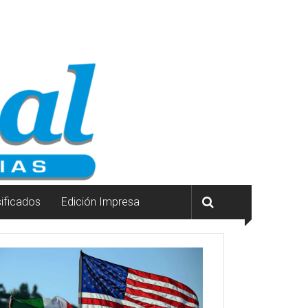
sificados
Edición Impresa