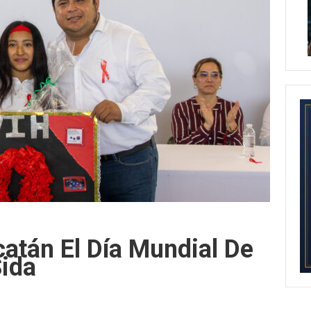
tán El Día Mundial De
Sida