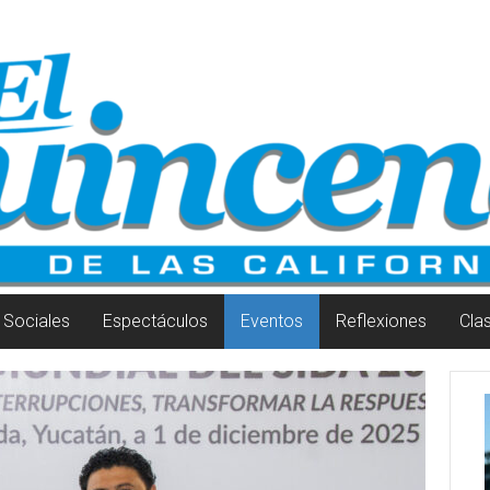
Sociales
Espectáculos
Eventos
Reflexiones
Cla