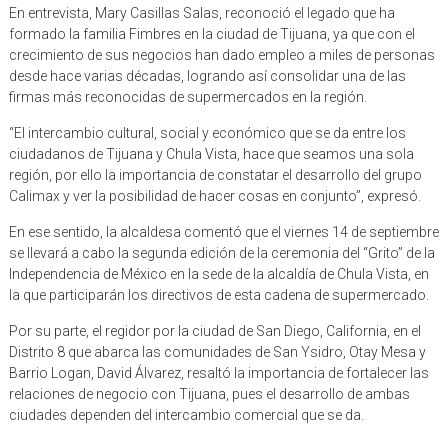
En entrevista, Mary Casillas Salas, reconoció el legado que ha
formado la familia Fimbres en la ciudad de Tijuana, ya que con el
crecimiento de sus negocios han dado empleo a miles de personas
desde hace varias décadas, logrando así consolidar una de las
firmas más reconocidas de supermercados en la región.
“El intercambio cultural, social y económico que se da entre los
ciudadanos de Tijuana y Chula Vista, hace que seamos una sola
región, por ello la importancia de constatar el desarrollo del grupo
Calimax y ver la posibilidad de hacer cosas en conjunto”, expresó.
En ese sentido, la alcaldesa comentó que el viernes 14 de septiembre
se llevará a cabo la segunda edición de la ceremonia del “Grito” de la
Independencia de México en la sede de la alcaldía de Chula Vista, en
la que participarán los directivos de esta cadena de supermercado.
Por su parte, el regidor por la ciudad de San Diego, California, en el
Distrito 8 que abarca las comunidades de San Ysidro, Otay Mesa y
Barrio Logan, David Álvarez, resaltó la importancia de fortalecer las
relaciones de negocio con Tijuana, pues el desarrollo de ambas
ciudades dependen del intercambio comercial que se da.