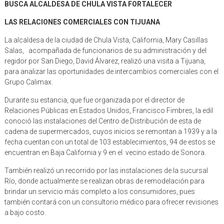
BUSCA ALCALDESA DE CHULA VISTA FORTALECER
LAS RELACIONES COMERCIALES CON TIJUANA
La alcaldesa de la ciudad de Chula Vista, California, Mary Casillas
Salas, acompañada de funcionarios de su administración y del
regidor por San Diego, David Álvarez, realizó una visita a Tijuana,
para analizar las oportunidades de intercambios comerciales con el
Grupo Calimax.
Durante su estancia, que fue organizada por el director de
Relaciones Públicas en Estados Unidos, Francisco Fimbres, la edil
conoció las instalaciones del Centro de Distribución de esta de
cadena de supermercados, cuyos inicios se remontan a 1939 y a la
fecha cuentan con un total de 103 establecimientos, 94 de estos se
encuentran en Baja California y 9 en el vecino estado de Sonora.
También realizó un recorrido por las instalaciones de la sucursal
Río, donde actualmente se realizan obras de remodelación para
brindar un servicio más completo a los consumidores, pues
también contará con un consultorio médico para ofrecer revisiones
a bajo costo.