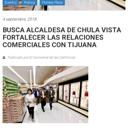
Eventos
Politica
Primera Plana
4 septiembre, 2018
BUSCA ALCALDESA DE CHULA VISTA
FORTALECER LAS RELACIONES
COMERCIALES CON TIJUANA
Publicado por:El Quincenal de las Californias