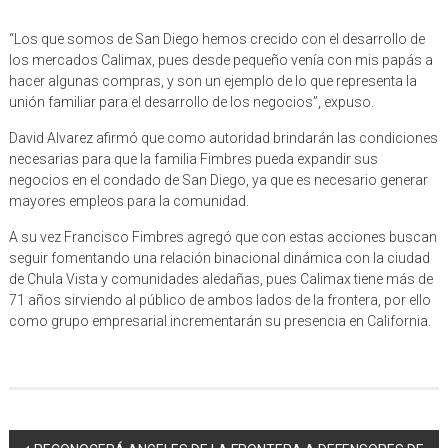
“Los que somos de San Diego hemos crecido con el desarrollo de
los mercados Calimax, pues desde pequeño venía con mis papás a
hacer algunas compras, y son un ejemplo de lo que representa la
unión familiar para el desarrollo de los negocios”, expuso.
David Alvarez afirmó que como autoridad brindarán las condiciones
necesarias para que la familia Fimbres pueda expandir sus
negocios en el condado de San Diego, ya que es necesario generar
mayores empleos para la comunidad.
A su vez Francisco Fimbres agregó que con estas acciones buscan
seguir fomentando una relación binacional dinámica con la ciudad
de Chula Vista y comunidades aledañas, pues Calimax tiene más de
71 años sirviendo al público de ambos lados de la frontera, por ello
como grupo empresarial incrementarán su presencia en California.
Navegación