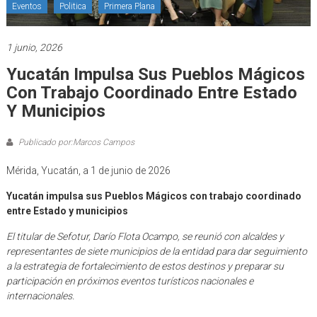
Eventos
Politica
Primera Plana
1 junio, 2026
Yucatán Impulsa Sus Pueblos Mágicos
Con Trabajo Coordinado Entre Estado
Y Municipios
Publicado por:Marcos Campos
Mérida, Yucatán, a 1 de junio de 2026
Yucatán impulsa sus Pueblos Mágicos con trabajo coordinado
entre Estado y municipios
El titular de Sefotur, Darío Flota Ocampo, se reunió con alcaldes y
representantes de siete municipios de la entidad para dar seguimiento
a la estrategia de fortalecimiento de estos destinos y preparar su
participación en próximos eventos turísticos nacionales e
internacionales.