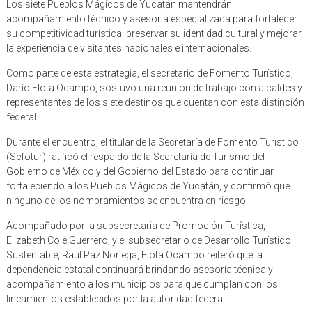
Los siete Pueblos Mágicos de Yucatán mantendrán
acompañamiento técnico y asesoría especializada para fortalecer
su competitividad turística, preservar su identidad cultural y mejorar
la experiencia de visitantes nacionales e internacionales.
Como parte de esta estrategia, el secretario de Fomento Turístico,
Darío Flota Ocampo, sostuvo una reunión de trabajo con alcaldes y
representantes de los siete destinos que cuentan con esta distinción
federal.
Durante el encuentro, el titular de la Secretaría de Fomento Turístico
(Sefotur) ratificó el respaldo de la Secretaría de Turismo del
Gobierno de México y del Gobierno del Estado para continuar
fortaleciendo a los Pueblos Mágicos de Yucatán, y confirmó que
ninguno de los nombramientos se encuentra en riesgo.
Acompañado por la subsecretaria de Promoción Turística,
Elizabeth Cole Guerrero, y el subsecretario de Desarrollo Turístico
Sustentable, Raúl Paz Noriega, Flota Ocampo reiteró que la
dependencia estatal continuará brindando asesoría técnica y
acompañamiento a los municipios para que cumplan con los
lineamientos establecidos por la autoridad federal.