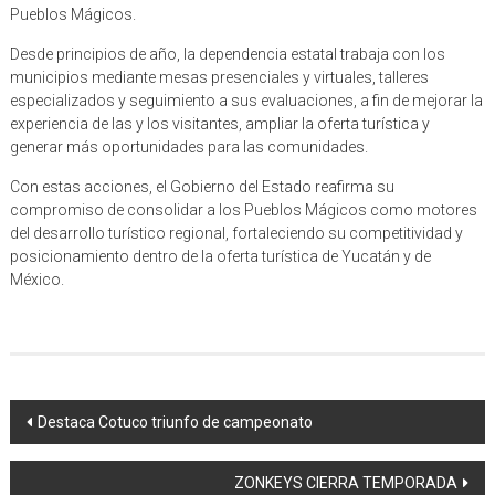
Pueblos Mágicos.
Desde principios de año, la dependencia estatal trabaja con los
municipios mediante mesas presenciales y virtuales, talleres
especializados y seguimiento a sus evaluaciones, a fin de mejorar la
experiencia de las y los visitantes, ampliar la oferta turística y
generar más oportunidades para las comunidades.
Con estas acciones, el Gobierno del Estado reafirma su
compromiso de consolidar a los Pueblos Mágicos como motores
del desarrollo turístico regional, fortaleciendo su competitividad y
posicionamiento dentro de la oferta turística de Yucatán y de
México.
Navegación
Destaca Cotuco triunfo de campeonato
de
ZONKEYS CIERRA TEMPORADA