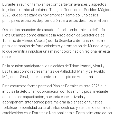
Durante la reunión también se compartieron avances y aspectos
logísticos rumbo al próximo Tianguis Turístico de Pueblos Mágicos
2026, que se realizará en noviembre en Tampico, uno de los
principales espacios de promoción para estos destinos en el país.
Otro de los anuncios destacados fue el nombramiento de Darío
Flota Ocampo como enlace de la Asociación de Secretarios de
Turismo de México (Asetur) con la Secretaría de Turismo federal
para los trabajos de fortalecimiento y promoción del Mundo Maya,
lo que permitirá impulsar una mayor coordinación regional en esta
materia.
En la reunión participaron los alcaldes de Tekax, Izamal, Motul y
Espita, así como representantes de Valladolid, Maní y del Pueblo
Mágico de Sisal, perteneciente al municipio de Hunucmá.
Este encuentro forma parte del Plan de Fortalecimiento 2026 que
impulsa la Sefotur en coordinación con los municipios, mediante
acciones de capacitación, asesoría especializada y
acompañamiento técnico para mejorar la planeación turística,
fortalecer la identidad cultural de los destinos y atender los criterios
establecidos en la Estrategia Nacional para el Fortalecimiento de los