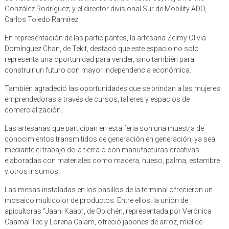
González Rodríguez; y el director divisional Sur de Mobility ADO,
Carlos Toledo Ramírez.
En representación de las participantes, la artesana Zelmy Olivia
Domínguez Chan, de Tekit, destacó que este espacio no solo
representa una oportunidad para vender, sino también para
construir un futuro con mayor independencia económica.
También agradeció las oportunidades que se brindan a las mujeres
emprendedoras a través de cursos, talleres y espacios de
comercialización.
Las artesanas que participan en esta feria son una muestra de
conocimientos transmitidos de generación en generación, ya sea
mediante el trabajo de la tierra o con manufacturas creativas
elaboradas con materiales como madera, hueso, palma, estambre
y otros insumos.
Las mesas instaladas en los pasillos de la terminal ofrecieron un
mosaico multicolor de productos. Entre ellos, la unión de
apicultoras “Jaani Kaab”, de Opichén, representada por Verónica
Caamal Tec y Lorena Calam, ofreció jabones de arroz, miel de