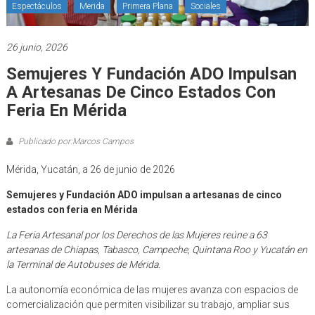
Espectáculos
Merida
Primera Plana
Sociales
26 junio, 2026
Semujeres Y Fundación ADO Impulsan
A Artesanas De Cinco Estados Con
Feria En Mérida
Publicado por:Marcos Campos
Mérida, Yucatán, a 26 de junio de 2026
Semujeres y Fundación ADO impulsan a artesanas de cinco
estados con feria en Mérida
La Feria Artesanal por los Derechos de las Mujeres reúne a 63
artesanas de Chiapas, Tabasco, Campeche, Quintana Roo y Yucatán en
la Terminal de Autobuses de Mérida.
La autonomía económica de las mujeres avanza con espacios de
comercialización que permiten visibilizar su trabajo, ampliar sus