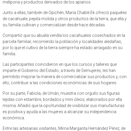
melipona y productos derivados de los apiarios.
Junto a ellas, también de Opichén, María Chablé Ek ofreció paquetes
de cacahuate, pepita molida y otros productos de la tierra, que ella y
su familia cultivan y comercializan desde hace décadas.
Compartió que su abuela vendía los cacahuates cosechados en la
parcela familiar, recorriendo la población y localidades aledañas,
por lo que el cultivo de la tierra siempre ha estado arraigado en su
familia.
Las participantes coincidieron en que los cursos y talleres que
imparte el Gobierno del Estado, a través de Semujeres, les han
permitido mejorar la manera de comercializar sus productos y, con
ello, contribuir a las condiciones económicas de sus hogares.
Por su parte, Fabiola, de Umán, muestra con orgullo sus figuras
tejidas con estambre, bordados y mini óleos, elaborados por ella
misma. Añadió que la oportunidad de visibilizar sus manufacturas
es positiva y ayuda a las mujeres a alcanzar su independencia
económica.
Entre las artesanas visitantes, Mirna Margarita Hernández Pérez, de