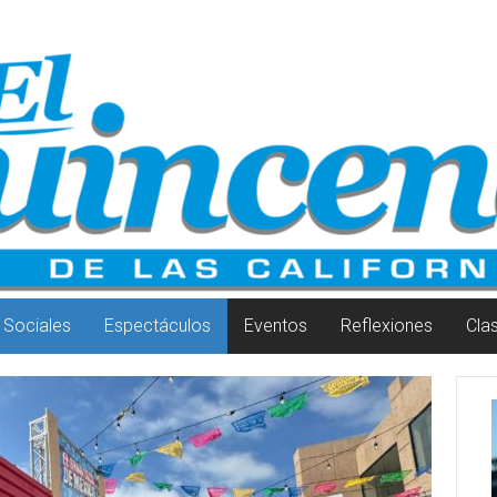
Sociales
Espectáculos
Eventos
Reflexiones
Cla