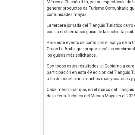
México a Chichén Itzá, por su espectáculo de L
generar productos de Turismo Comunitario que
comunidades mayas.
La tercera jornada del Tianguis Turístico cerr
con su emblemático guiso de la cochinita pibil
Para este evento se contó con el apoyo de la 
Grupo La Anita, que proporcionó los condimentos
los guisos más solicitados.
Con todos estos resultados, el Gobierno a car
participación en esta 49 edición del Tianguis Tu
a fin de beneficiar a muchos más yucatecas y
Cabe mencionar que, en el marco del Tianguis 
de la Feria Turística del Mundo Maya en el 2026