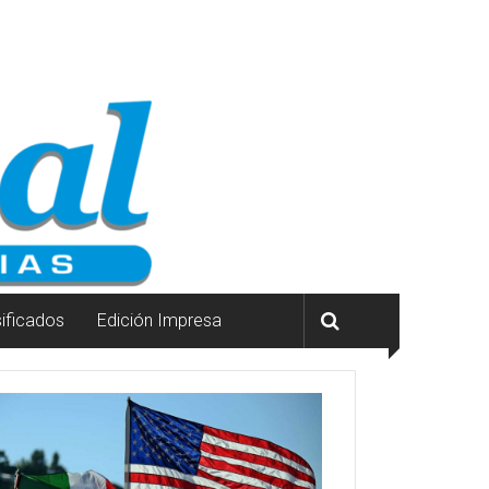
sificados
Edición Impresa