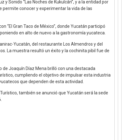
uz y Sonido “Las Noches de Kukulcán”, y a la entidad por
 permite conocer y experimentar la vida de las
ó con “El Gran Taco de México”, donde Yucatán participó
, poniendo en alto de nuevo a la gastronomía yucateca.
Canirac-Yucatán, del restaurante Los Almendros y del
. La muestra resultó un éxito y la cochinita pibil fue de
go de Joaquín Díaz Mena brilló con una destacada
rístico, cumpliendo el objetivo de impulsar esta industria
 yucatecos que dependen de esta actividad.
Turístico, también se anunció que Yucatán será la sede
.