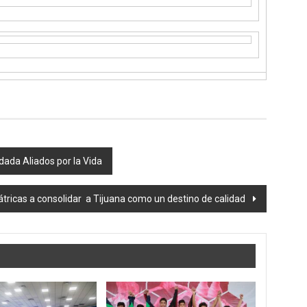
dada Aliados por la Vida
iátricas a consolidar a Tijuana como un destino de calidad