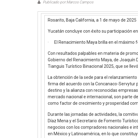
Publicado por:Marcos Campos
Rosarito, Baja California, a 1 de mayo de 2025
Yucatán concluye con éxito su participación en
· El Renacimiento Maya brilla en el máximo fo
Con resultados palpables en materia de promoci
Gobierno del Renacimiento Maya, de Joaquín Dí
Tianguis Turístico Binacional 2025, que se llevó
La obtención de la sede para el relanzamiento
firma del acuerdo con la Concanaco-Servytur
destino y la alianza con reconocidas empresas 
mercado nacional e internacional, son parte de
como factor de crecimiento y prosperidad com
Durante las jornadas de actividades, la comit
Díaz Mena y el Secretario de Fomento Turístic
negocios con los compradores nacionales e int
en México y Latinoamérica, en lo que constituy