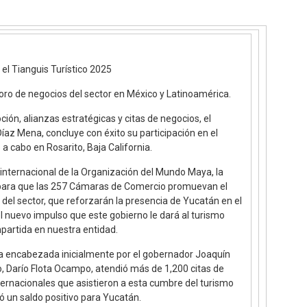
 el Tianguis Turístico 2025
ro de negocios del sector en México y Latinoamérica.
ón, alianzas estratégicas y citas de negocios, el
az Mena, concluye con éxito su participación en el
 a cabo en Rosarito, Baja California.
 internacional de la Organización del Mundo Maya, la
 para que las 257 Cámaras de Comercio promuevan el
del sector, que reforzarán la presencia de Yucatán en el
l nuevo impulso que este gobierno le dará al turismo
partida en nuestra entidad.
iva encabezada inicialmente por el gobernador Joaquín
o, Darío Flota Ocampo, atendió más de 1,200 citas de
ernacionales que asistieron a esta cumbre del turismo
ó un saldo positivo para Yucatán.