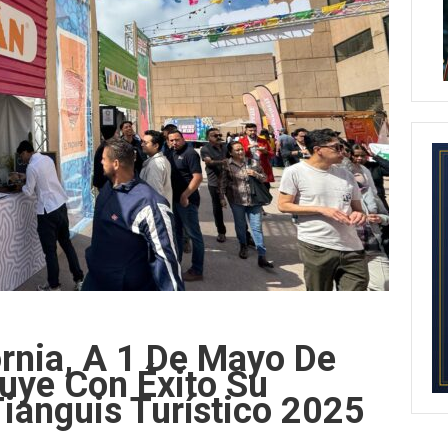
ornia, A 1 De Mayo De
uye Con Éxito Su
Tianguis Turístico 2025