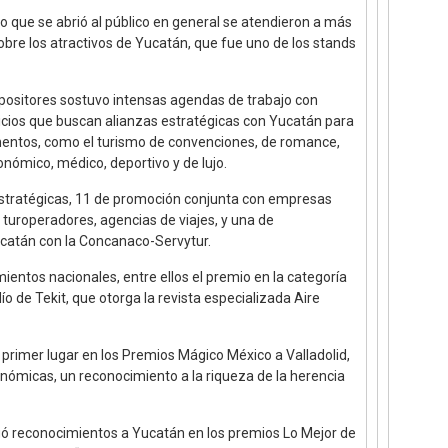
co que se abrió al público en general se atendieron a más
bre los atractivos de Yucatán, que fue uno de los stands
ositores sostuvo intensas agendas de trabajo con
icios que buscan alianzas estratégicas con Yucatán para
mentos, como el turismo de convenciones, de romance,
ronómico, médico, deportivo y de lujo.
 estratégicas, 11 de promoción conjunta con empresas
 turoperadores, agencias de viajes, y una de
ucatán con la Concanaco-Servytur.
entos nacionales, entre ellos el premio en la categoría
o de Tekit, que otorga la revista especializada Aire
 primer lugar en los Premios Mágico México a Valladolid,
onómicas, un reconocimiento a la riqueza de la herencia
gó reconocimientos a Yucatán en los premios Lo Mejor de