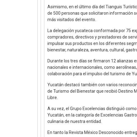
Asimismo, en el último día del Tianguis Turísti
de 500 personas que solicitaron información so
más visitados del evento.
La delegación yucateca conformada por 75 exp
compradores, directivos y prestadores de serv
impulsar sus productos en los diferentes seg
bienestar, naturaleza, aventura, cultural, gast
Durante los tres días se firmaron 12 alianzas
nacionales e internacionales, como aerolíneas,
colaboración para el impulso del turismo de Y
Yucatán destacó también con varios reconocimi
de Turismo del Bienestar que recibió Destino Mí
Libre.
A su vez, el Grupo Excelencias distinguió como
Yucatán, en la categoría de Excelencias Gastr
culinaria de nuestra entidad.
En tanto la Revista México Desconocido entre