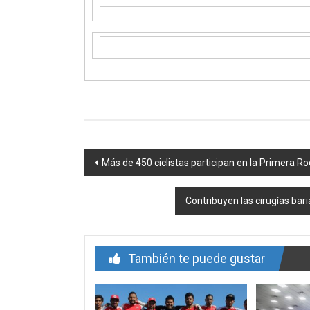
Navegación
Más de 450 ciclistas participan en la Primera Ro
de
Contribuyen las cirugías bar
entrada
También te puede gustar