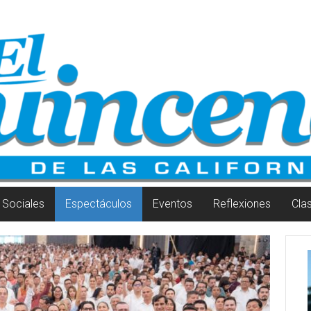
Sociales
Espectáculos
Eventos
Reflexiones
Cla