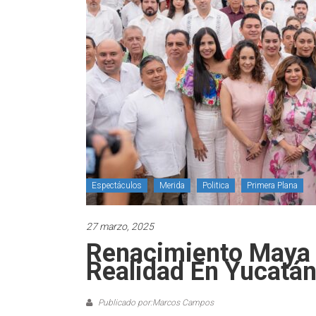
Espectáculos
Merida
Politica
Primera Plana
27 marzo, 2025
Renacimiento Maya 
Realidad En Yucatá
Publicado por:Marcos Campos