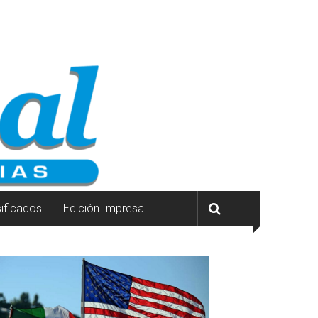
sificados
Edición Impresa