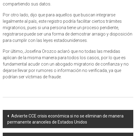
compartiendo sus datos.
Por otro lado, dijo que para aquellos que buscan integrarse
legalmente al país, este registro podría facilitar ciertos trámites
migratorios, pues si una persona tiene un proceso pendiente,
registrarse puede ser una forma de demostrar arraigo y disposición
para cumplir con las leyes estadounidenses.
Por último, Josefina Orozco aclaró que no todas las medidas
aplican de la misma manera para todos los casos, por lo que es
fundamental acudir con un abogado migratorio de confianza y no
dejarse llevar por rumores o información no verificada, ya que
podrían ser víctimas de fraude.
Navegación
Advierte CCE crisis económica si no se eliminan de manera
permanente aranceles de Estados Unidos
de