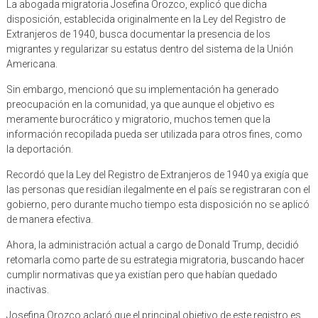
La abogada migratoria Josefina Orozco, explicó que dicha
disposición, establecida originalmente en la Ley del Registro de
Extranjeros de 1940, busca documentar la presencia de los
migrantes y regularizar su estatus dentro del sistema de la Unión
Americana.
Sin embargo, mencionó que su implementación ha generado
preocupación en la comunidad, ya que aunque el objetivo es
meramente burocrático y migratorio, muchos temen que la
información recopilada pueda ser utilizada para otros fines, como
la deportación.
Recordó que la Ley del Registro de Extranjeros de 1940 ya exigía que
las personas que residían ilegalmente en el país se registraran con el
gobierno, pero durante mucho tiempo esta disposición no se aplicó
de manera efectiva.
Ahora, la administración actual a cargo de Donald Trump, decidió
retomarla como parte de su estrategia migratoria, buscando hacer
cumplir normativas que ya existían pero que habían quedado
inactivas.
Josefina Orozco aclaró que el principal objetivo de este registro es