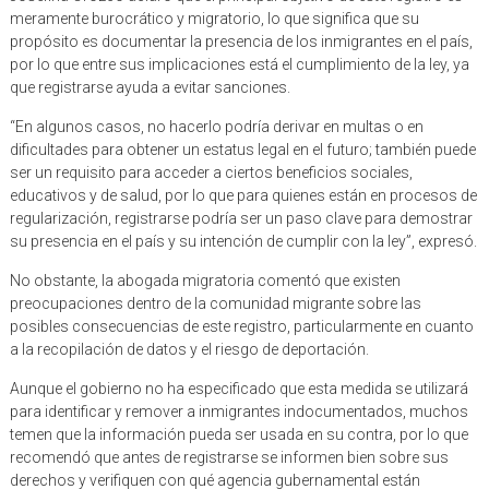
meramente burocrático y migratorio, lo que significa que su
propósito es documentar la presencia de los inmigrantes en el país,
por lo que entre sus implicaciones está el cumplimiento de la ley, ya
que registrarse ayuda a evitar sanciones.
“En algunos casos, no hacerlo podría derivar en multas o en
dificultades para obtener un estatus legal en el futuro; también puede
ser un requisito para acceder a ciertos beneficios sociales,
educativos y de salud, por lo que para quienes están en procesos de
regularización, registrarse podría ser un paso clave para demostrar
su presencia en el país y su intención de cumplir con la ley”, expresó.
No obstante, la abogada migratoria comentó que existen
preocupaciones dentro de la comunidad migrante sobre las
posibles consecuencias de este registro, particularmente en cuanto
a la recopilación de datos y el riesgo de deportación.
Aunque el gobierno no ha especificado que esta medida se utilizará
para identificar y remover a inmigrantes indocumentados, muchos
temen que la información pueda ser usada en su contra, por lo que
recomendó que antes de registrarse se informen bien sobre sus
derechos y verifiquen con qué agencia gubernamental están