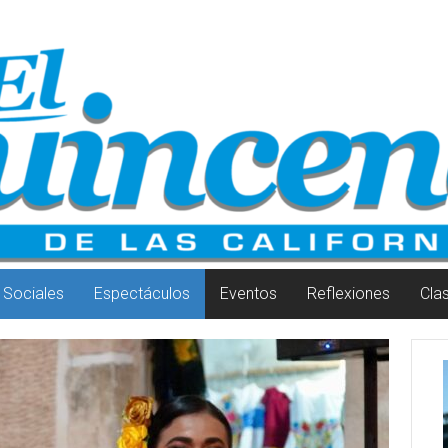
Sociales
Espectáculos
Eventos
Reflexiones
Cla