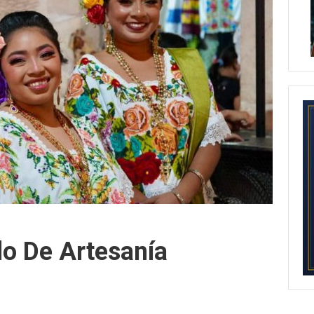
do De Artesanía