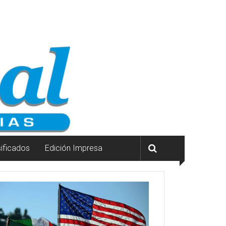
sificados
Edición Impresa