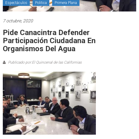
Espectáculos
Politica
Primera Plana
7 octubre, 2020
Pide Canacintra Defender
Participación Ciudadana En
Organismos Del Agua
Publicado por:El Quincenal de las Californias