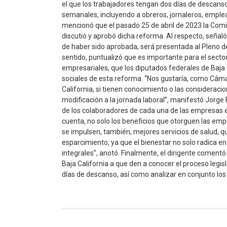
el que los trabajadores tengan dos días de descanso
semanales, incluyendo a obreros, jornaleros, emple
mencionó que el pasado 25 de abril de 2023 la Com
discutió y aprobó dicha reforma. Al respecto, señaló
de haber sido aprobada, será presentada al Pleno 
sentido, puntualizó que es importante para el sector
empresariales, que los diputados federales de Baja 
sociales de esta reforma. “Nos gustaría, como Cáma
California, si tienen conocimiento o las considerac
modificación a la jornada laboral”, manifestó Jorge 
de los colaboradores de cada una de las empresas e
cuenta, no solo los beneficios que otorguen las em
se impulsen, también, mejores servicios de salud, q
esparcimiento, ya que el bienestar no solo radica e
integrales”, anotó. Finalmente, el dirigente comentó
Baja California a que den a conocer el proceso legis
días de descanso, así como analizar en conjunto los