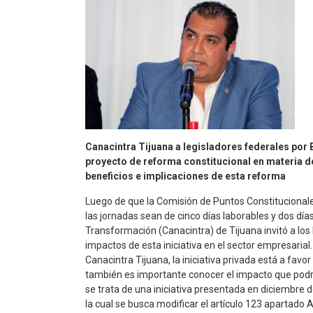
Canacintra Tijuana a legisladores federales por B
proyecto de reforma constitucional en materia d
beneficios e implicaciones de esta reforma
Luego de que la Comisión de Puntos Constituciona
las jornadas sean de cinco días laborables y dos día
Transformación (Canacintra) de Tijuana invitó a los 
impactos de esta iniciativa en el sector empresarial.
Canacintra Tijuana, la iniciativa privada está a fav
también es importante conocer el impacto que podría
se trata de una iniciativa presentada en diciembre 
la cual se busca modificar el artículo 123 apartado A