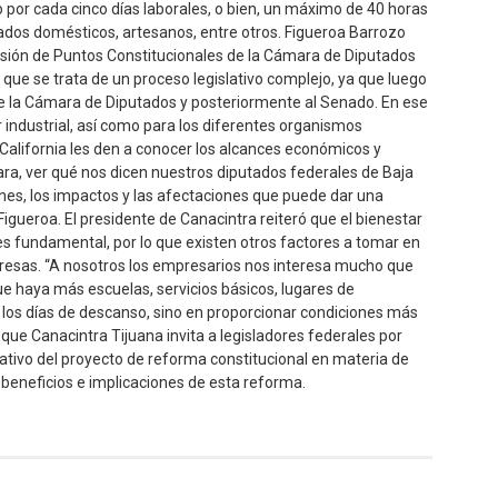
 por cada cinco días laborales, o bien, un máximo de 40 horas
ados domésticos, artesanos, entre otros. Figueroa Barrozo
isión de Puntos Constitucionales de la Cámara de Diputados
 que se trata de un proceso legislativo complejo, ya que luego
de la Cámara de Diputados y posteriormente al Senado. En ese
 industrial, así como para los diferentes organismos
California les den a conocer los alcances económicos y
ra, ver qué nos dicen nuestros diputados federales de Baja
iones, los impactos y las afectaciones que puede dar una
Figueroa. El presidente de Canacintra reiteró que el bienestar
s fundamental, por lo que existen otros factores a tomar en
presas. “A nosotros los empresarios nos interesa mucho que
ue haya más escuelas, servicios básicos, lugares de
n los días de descanso, sino en proporcionar condiciones más
 que Canacintra Tijuana invita a legisladores federales por
lativo del proyecto de reforma constitucional en materia de
 beneficios e implicaciones de esta reforma.