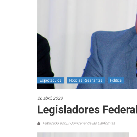
Espectáculos
Noticias Resaltantes
Politica
26 abril, 2023
Legisladores Federal
Publicado por:El Quincenal de las Californias