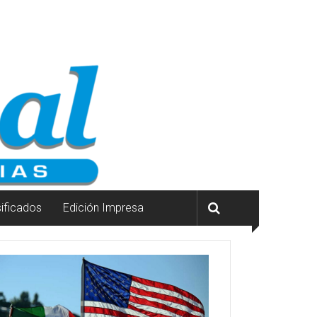
sificados
Edición Impresa