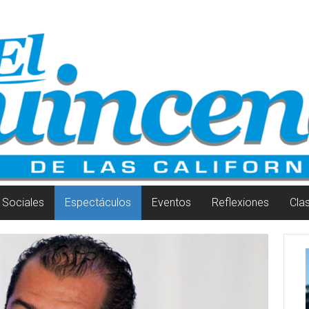
Sociales
Espectáculos
Eventos
Reflexiones
Cla