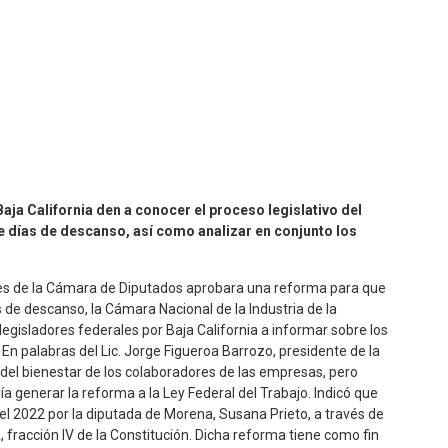
aja California den a conocer el proceso legislativo del
e días de descanso, así como analizar en conjunto los
les de la Cámara de Diputados aprobara una reforma para que
s de descanso, la Cámara Nacional de la Industria de la
legisladores federales por Baja California a informar sobre los
 En palabras del Lic. Jorge Figueroa Barrozo, presidente de la
or del bienestar de los colaboradores de las empresas, pero
 generar la reforma a la Ley Federal del Trabajo. Indicó que
del 2022 por la diputada de Morena, Susana Prieto, a través de
, fracción IV de la Constitución. Dicha reforma tiene como fin