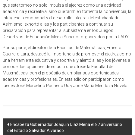
que este torneo no solo impulsa el ajedrez como una actividad
académica y recreativa, sino que también fomenta la convivencia, la
inteligencia emocional y el desarrollo integral del estudiantado.
Asimismo, exhortó a las y los participantes a continuar su
preparación para representar al subsistema en los Juegos
Deportivos de Educación Media Superior organizados por la UADY.
Por su parte, el director de la Facultad de Matemáticas, Ernesto
Guerrero Lara, destacó la importancia de promover el ajedrez como
una herramienta educativa y deportiva, y alentó a las y los jóvenes a
conocer las opciones de estudio que ofrece la Facultad de
Matemáticas, con el propósito de ampliar sus oportunidades
académicas y profesionales. En esta edición participaron como
jueces José Marcelino Pacheco Uc y José María Mendoza Novelo.
Navegación
Encabeza Gobernador Joaquín Díaz Mena el 87 aniversario
del Estadio Salvador Alvarado
de