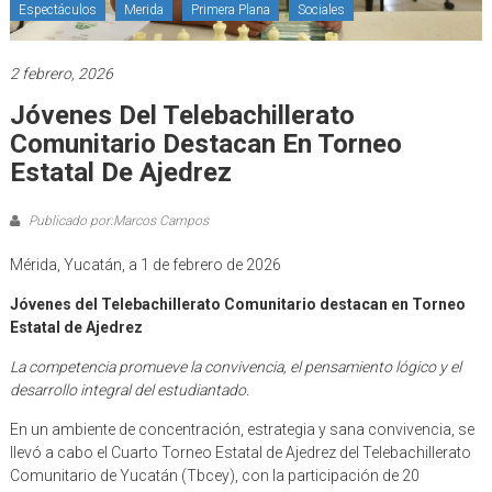
Espectáculos
Merida
Primera Plana
Sociales
2 febrero, 2026
Jóvenes Del Telebachillerato
Comunitario Destacan En Torneo
Estatal De Ajedrez
Publicado por:Marcos Campos
Mérida, Yucatán, a 1 de febrero de 2026
Jóvenes del Telebachillerato Comunitario destacan en Torneo
Estatal de Ajedrez
La competencia promueve la convivencia, el pensamiento lógico y el
desarrollo integral del estudiantado.
En un ambiente de concentración, estrategia y sana convivencia, se
llevó a cabo el Cuarto Torneo Estatal de Ajedrez del Telebachillerato
Comunitario de Yucatán (Tbcey), con la participación de 20