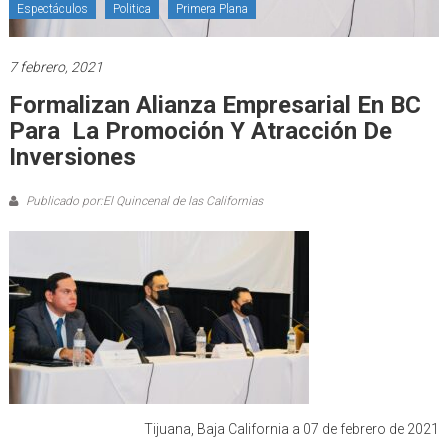
Espectáculos
Politica
Primera Plana
7 febrero, 2021
Formalizan Alianza Empresarial En BC
Para La Promoción Y Atracción De
Inversiones
Publicado por:El Quincenal de las Californias
Tijuana, Baja California a 07 de febrero de 2021