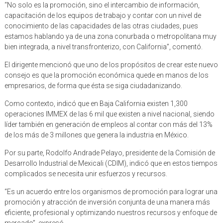
“No solo es la promoción, sino el intercambio de información,
capacitación de los equipos de trabajo y contar con un nivel de
conocimiento de las capacidades de las otras ciudades, pues
estamos hablando ya de una zona conurbada o metropolitana muy
bien integrada, a nivel transfronterizo, con California”, comentó.
El dirigente mencionó que uno de los propósitos de crear este nuevo
consejo es que la promoción económica quede en manos de los
empresarios, de forma que ésta se siga ciudadanizando.
Como contexto, indicó que en Baja California existen 1,300
operaciones IMMEX de las 6 mil que existen a nivel nacional, siendo
líder también en generación de empleos al contar con más del 13%
de los más de 3 millones que genera la industria en México.
Por su parte, Rodolfo Andrade Pelayo, presidente de la Comisión de
Desarrollo Industrial de Mexicali (CDIM), indicó que en estos tiempos
complicados se necesita unir esfuerzos y recursos.
“Es un acuerdo entre los organismos de promoción para lograr una
promoción y atracción de inversión conjunta de una manera más
eficiente, profesional y optimizando nuestros recursos y enfoque de
mercado”, expresó.