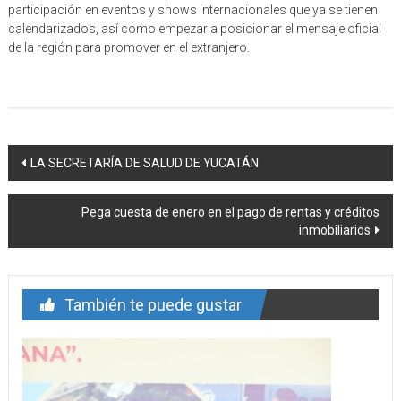
participación en eventos y shows internacionales que ya se tienen
calendarizados, así como empezar a posicionar el mensaje oficial
de la región para promover en el extranjero.
Navegación
LA SECRETARÍA DE SALUD DE YUCATÁN
de
Pega cuesta de enero en el pago de rentas y créditos
entrada
inmobiliarios
También te puede gustar