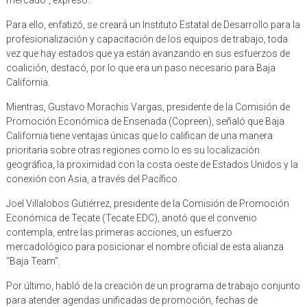
Para ello, enfatizó, se creará un Instituto Estatal de Desarrollo para la
profesionalización y capacitación de los equipos de trabajo, toda
vez que hay estados que ya están avanzando en sus esfuerzos de
coalición, destacó, por lo que era un paso necesario para Baja
California.
Mientras, Gustavo Morachis Vargas, presidente de la Comisión de
Promoción Económica de Ensenada (Copreen), señaló que Baja
California tiene ventajas únicas que lo califican de una manera
prioritaria sobre otras regiones como lo es su localización
geográfica, la proximidad con la costa oeste de Estados Unidos y la
conexión con Asia, a través del Pacífico.
Joel Villalobos Gutiérrez, presidente de la Comisión de Promoción
Económica de Tecate (Tecate EDC), anotó que el convenio
contempla, entre las primeras acciones, un esfuerzo
mercadológico para posicionar el nombre oficial de esta alianza
“Baja Team”.
Por último, habló de la creación de un programa de trabajo conjunto
para atender agendas unificadas de promoción, fechas de