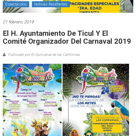
Espectáculos
Noticias Resaltantes
21 febrero, 2019
El H. Ayuntamiento De Ticul Y El
Comité Organizador Del Carnaval 2019
Publicado por:El Quincenal de las Californias