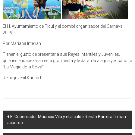
El H. Ayuntamiento de Ticul y el comité organizador del Carnaval
2019
Por Mariana Interian
Tienen el gusto de presentar a sus Reyes Infantiles y Juveniles,
quienes encabezarán esta gran fiesta y le darán la alegría y el sabor a
“La Magia de la Selva”
Reina juvenil Karina I
Navegación
El Gobernador Mauricio Vila y el alcalde Renán Barrera firman
acuerdo
de