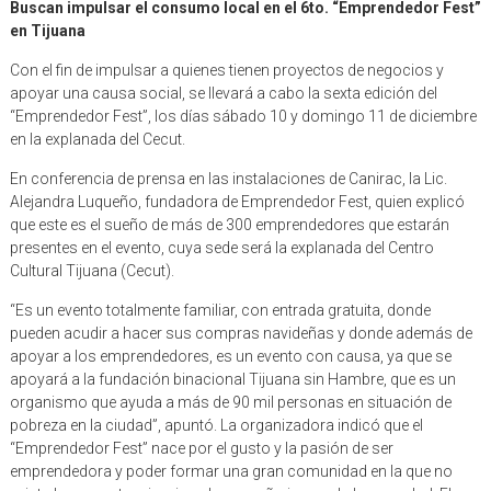
Buscan impulsar el consumo local en el 6to. “Emprendedor Fest”
en Tijuana
Con el fin de impulsar a quienes tienen proyectos de negocios y
apoyar una causa social, se llevará a cabo la sexta edición del
“Emprendedor Fest”, los días sábado 10 y domingo 11 de diciembre
en la explanada del Cecut.
En conferencia de prensa en las instalaciones de Canirac, la Lic.
Alejandra Luqueño, fundadora de Emprendedor Fest, quien explicó
que este es el sueño de más de 300 emprendedores que estarán
presentes en el evento, cuya sede será la explanada del Centro
Cultural Tijuana (Cecut).
“Es un evento totalmente familiar, con entrada gratuita, donde
pueden acudir a hacer sus compras navideñas y donde además de
apoyar a los emprendedores, es un evento con causa, ya que se
apoyará a la fundación binacional Tijuana sin Hambre, que es un
organismo que ayuda a más de 90 mil personas en situación de
pobreza en la ciudad”, apuntó. La organizadora indicó que el
“Emprendedor Fest” nace por el gusto y la pasión de ser
emprendedora y poder formar una gran comunidad en la que no