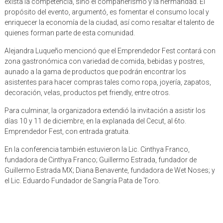
exista la competencia, sino el compañerismo y la hermandad. El
propósito del evento, argumentó, es fomentar el consumo local y
enriquecer la economía de la ciudad, así como resaltar el talento de
quienes forman parte de esta comunidad.
Alejandra Luqueño mencionó que el Emprendedor Fest contará con
zona gastronómica con variedad de comida, bebidas y postres,
aunado a la gama de productos que podrán encontrar los
asistentes para hacer compras tales como ropa, joyería, zapatos,
decoración, velas, productos pet friendly, entre otros.
Para culminar, la organizadora extendió la invitación a asistir los
días 10 y 11 de diciembre, en la explanada del Cecut, al 6to.
Emprendedor Fest, con entrada gratuita.
En la conferencia también estuvieron la Lic. Cinthya Franco,
fundadora de Cinthya Franco; Guillermo Estrada, fundador de
Guillermo Estrada MX; Diana Benavente, fundadora de Wet Noses; y
el Lic. Eduardo Fundador de Sangría Pata de Toro.