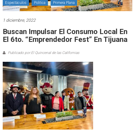
Espectáculos
Politica
Primera Plana
1 diciembre, 2022
Buscan Impulsar El Consumo Local En
El 6to. “Emprendedor Fest” En Tijuana
Publicado por:El Quincenal de las Californias