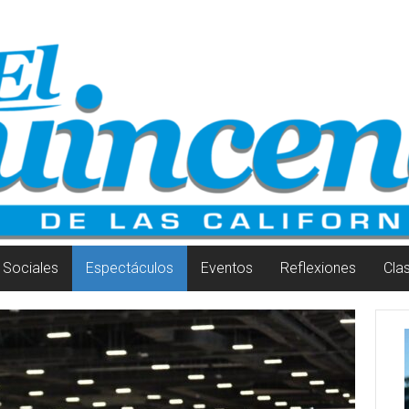
Sociales
Espectáculos
Eventos
Reflexiones
Cla