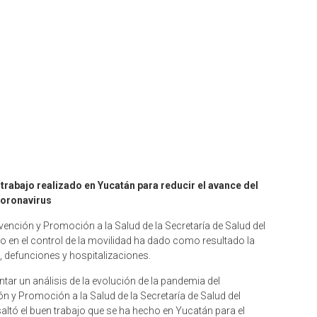
trabajo realizado en Yucatán para reducir el avance del
oronavirus
ención y Promoción a la Salud de la Secretaría de Salud del
o en el control de la movilidad ha dado como resultado la
 defunciones y hospitalizaciones.
tar un análisis de la evolución de la pandemia del
ón y Promoción a la Salud de la Secretaría de Salud del
altó el buen trabajo que se ha hecho en Yucatán para el