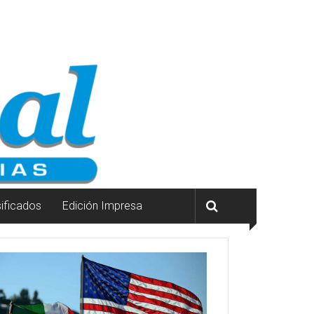
sificados
Edición Impresa