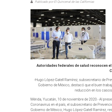
Publicado por:El Quincenal de las Californias
Autoridades federales de salud reconocen el 
C
-Hugo López-Gatell Ramírez, subsecretario de Prev
Gobierno de México, destacó que el buen trabaj
reducción en los casos,
Mérida, Yucatán, 10 de noviembre de 2020.- Al presen
Coronavirus en el país, el subsecretario de Prevenci
Gobierno de México, Hugo López-Gatell Ramírez, res