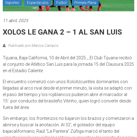
Deportes
Espectáculos
Futbol
Primera Plana
11 abril, 2025
XOLOS LE GANA 2 – 1 AL SAN LUIS
Publicado por:Marcos Campos
Tijuana, Baja California, 10 de Abril del 2025._ El Club Tijuana recibió
al conjunto de Atlético San Luis para la jornada 15 del Clausura 2025
en el Estadio Caliente.
El encuentro comenzó con unos Xoloitzcuintles dominantes con
llegadas al arco rival desde el primer minuto, la visita se adaptó con
el paso del tiempo y los rojiblancos pudieron abrir el marcador al
15’ por conducto del brasileño Vitinho, quien logró convertir desde
fuera del área.
Sin embargo, los fronterizos no bajaron los brazos y comenzaron a
abrirse y buscar la anotación. Al 32’, el goleador del equipo
bajacaliforniano, Raúl “La Pantera” Zúñiga marcó el tanto del