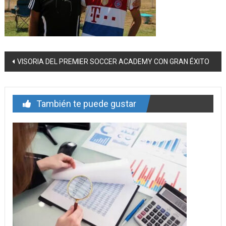
Navegación
VISORIA DEL PREMIER SOCCER ACADEMY CON GRAN ÉXITO
de
entrada
También te puede gustar