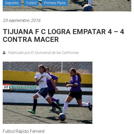
Deportes
Futbol
Primera Plana
23 septiembre, 2016
TIJUANA F C LOGRA EMPATAR 4 – 4
CONTRA MACER
Publicado por:El Quincenal de las Californias
Futbol Rápido Femenil