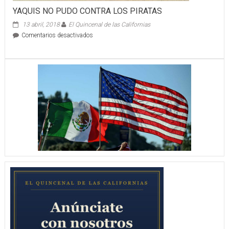
YAQUIS NO PUDO CONTRA LOS PIRATAS
13 abril, 2018
El Quincenal de las Californias
en
Comentarios desactivados
YAQUIS
NO
PUDO
CONTRA
LOS
PIRATAS