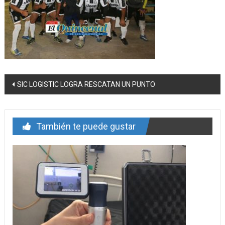
Navegación
SIC LOGISTIC LOGRA RESCATAN UN PUNTO
de
entrada
También te puede gustar