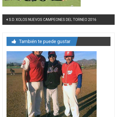
Navegación
S.D. XOLOS NUEVOS CAMPEONES DEL TORNEO 2016
de
entrada
También te puede gustar