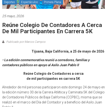
Deportes
Espectáculos
Primera Plana
25 mayo, 2026
Reúne Colegio De Contadores A Cerca
De Mil Participantes En Carrera 5K
Publicado por:Marcos Campos
Tijuana, Baja California, a 25 de mayo de 2026
• La edición conmemorativa reunió a corredores, familias y
contadores públicos en apoyo al Asilo Juan Pablo II
Reúne Colegio de Contadores a cerca
de mil participantes en carrera 5K
Alrededor de mil personas participaron este domingo 24 de mayo en
la edición número 30 de la Carrera Atlética y Caminata 5K del Colegio
de Contadores Públicos de Baja California (CCPBC), misma que se
realizó en el marco del Día del Contador y a beneficio del Asilo Juan