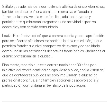
Señaló que además de la competencia atlética de cinco kilómetros,
también se desarrolló una caminata recreativa enfocada en
fomentar la convivencia entre familias, adultos mayores y
participantes que buscan integrarse a una actividad deportiva
accesible y con sentido comunitario.
Loaiza Hernández explicó que la carrera cuenta ya con aprobación
para certificarse oficialmente a partir de la próxima edición, lo que
permitirá fortalecer el nivel competitivo del evento y consolidarlo
como una de las actividades deportivas tradicionales vinculadas al
gremio profesional en la ciudad.
Finalmente, recordó que esta carrera nació hace 30 años por
iniciativa del expresidente del colegio, José Mojica, con la visión de
que los contadores públicos no sólo impulsaran la educación
profesional continua, sino también acciones de apoyo social y
participación comunitaria en beneficio de la población.