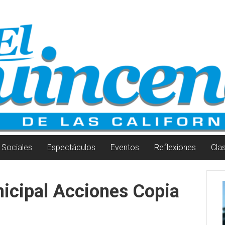
Sociales
Espectáculos
Eventos
Reflexiones
Cla
icipal Acciones Copia