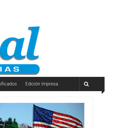
sificados
Edición Impresa