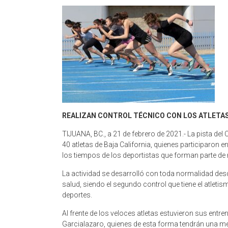
REALIZAN CONTROL TÉCNICO CON LOS ATLETA
TIJUANA, BC., a 21 de febrero de 2021.- La pista del
40 atletas de Baja California, quienes participaron e
los tiempos de los deportistas que forman parte de
La actividad se desarrolló con toda normalidad des
salud, siendo el segundo control que tiene el atlet
deportes.
Al frente de los veloces atletas estuvieron sus ent
Garcialazaro, quienes de esta forma tendrán una me