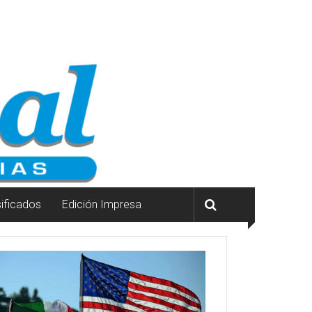
sificados
Edición Impresa