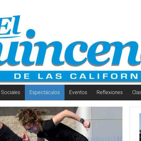
Sociales
Espectáculos
Eventos
Reflexiones
Cla