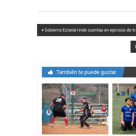
Navegación
Gobierno Estatal rinde cuentas en ejercicio de 
de
entrada
También te puede gustar