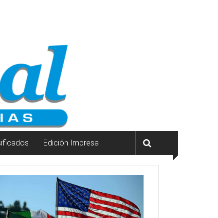
sificados
Edición Impresa