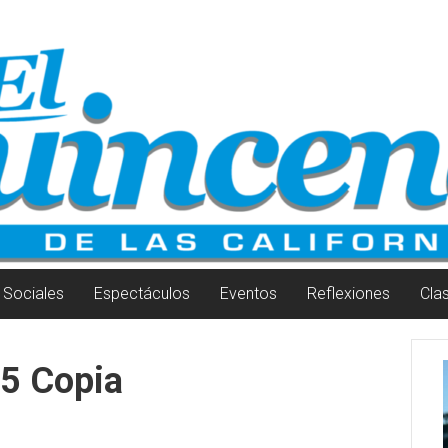
Sociales
Espectáculos
Eventos
Reflexiones
Cla
35 Copia