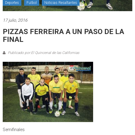
Deportes
Futbol
Noticias Resaltantes
17 julio, 2016
PIZZAS FERREIRA A UN PASO DE LA
FINAL
Publicado por:El Quincenal de las Californias
Semifinales