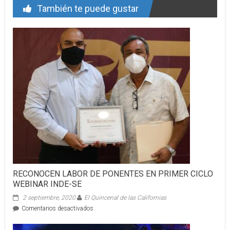
También te puede gustar
RECONOCEN LABOR DE PONENTES EN PRIMER CICLO
WEBINAR INDE-SE
2 septiembre, 2020
El Quincenal de las Californias
en
Comentarios desactivados
RECONOCEN
LABOR