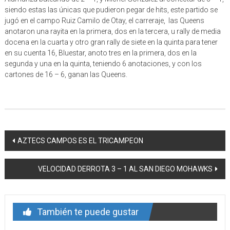
siendo estas las únicas que pudieron pegar de hits, este partido se
jugó en el campo Ruiz Camilo de Otay, el carreraje, las Queens
anotaron una rayita en la primera, dos en la tercera, u rally de media
docena en la cuarta y otro gran rally de siete en la quinta para tener
en su cuenta 16, Bluestar, anoto tres en la primera, dos en la
segunda y una en la quinta, teniendo 6 anotaciones, y con los
cartones de 16 – 6, ganan las Queens.
Navegación
AZTECS CAMPOS ES EL TRICAMPEON
de
VELOCIDAD DERROTA 3 – 1 AL SAN DIEGO MOHAWKS
entrada
También te puede gustar