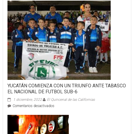
YUCATÁN COMIENZA CON UN TRIUNFO ANTE TABASCO
EL NACIONAL DE FUTBOL SUB-6
1 diciembre, 2022
El Quincenal de las Californias
en
Comentarios desactivados
YUCATÁN
COMIENZA
CON
UN
TRIUNFO