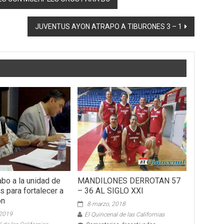
JUVENTUS AYON ATRAPO A TIBURONES 3 – 1
bo a la unidad de
MANDILONES DERROTAN 57
s para fortalecer a
– 36 AL SIGLO XXI
ón
8 marzo, 2018
 2019
El Quincenal de las Californias