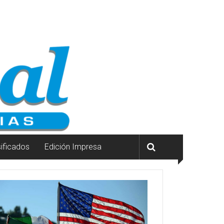
sificados
Edición Impresa