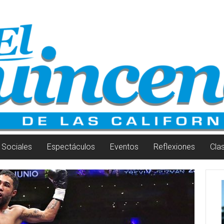
Sociales
Espectáculos
Eventos
Reflexiones
Cla