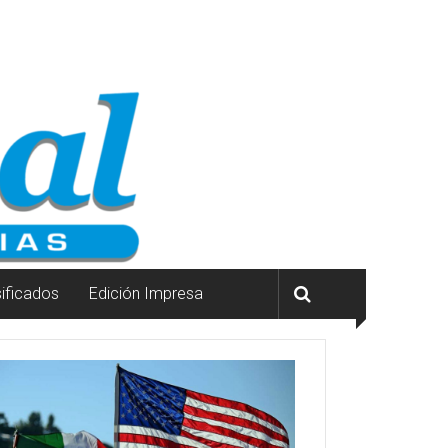
sificados
Edición Impresa