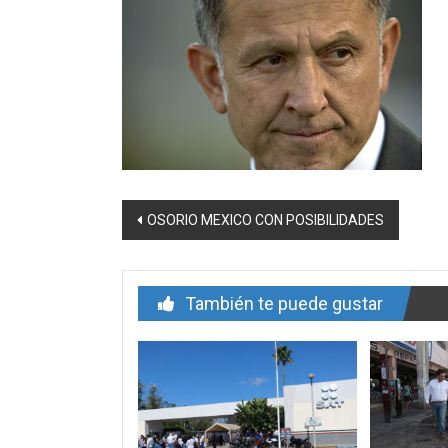
Navegación
OSORIO MEXICO CON POSIBILIDADES
de
entrada
También te puede gustar