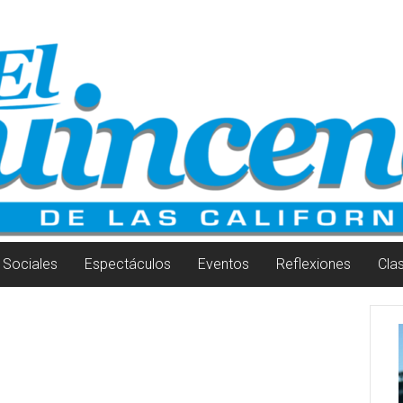
Sociales
Espectáculos
Eventos
Reflexiones
Cla