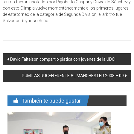
tantos fueron anotados por Rigoberto Caspar y Oswaldo Sánchez y
con esto Olimpia vuelve momentáneamente a los primeros lugares
de este torneo de la categoría de Segunda División, el árbitro fue
Salvador Reynoso Señor.
Navegación
David Faitelson compartio platica con jovenes de la UDCI
de
PUMITAS RUGEN FRENTE AL MANCHESTER 2008 – 09
entrada
También te puede gustar