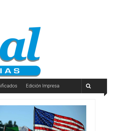
sificados
Edición Impresa