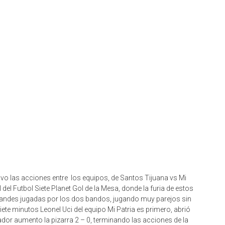
uvo las acciones entre los equipos, de Santos Tijuana vs Mi
 del Futbol Siete Planet Gol de la Mesa, donde la furia de estos
grandes jugadas por los dos bandos, jugando muy parejos sin
ete minutos Leonel Uci del equipo Mi Patria es primero, abrió
ador aumento la pizarra 2 – 0, terminando las acciones de la