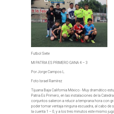
Futbol Siete
MI PATRIA ES PRIMERO GANA 4 – 3
Por Jorge Campos L.
Foto Israel Ramírez
Tijuana Baja California México.- Muy dramático est
Patria Es Primero, en las instalaciones de la Catedral
conjuntos salieron a relucir a temprana hora con 
poder tomar ventaja ninguna escuadra, al cabo de si
la cuenta 1 – 0, y a los tres minutos este mismo jug