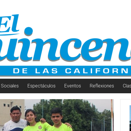
Sociales
Espectáculos
Eventos
Reflexiones
Cla