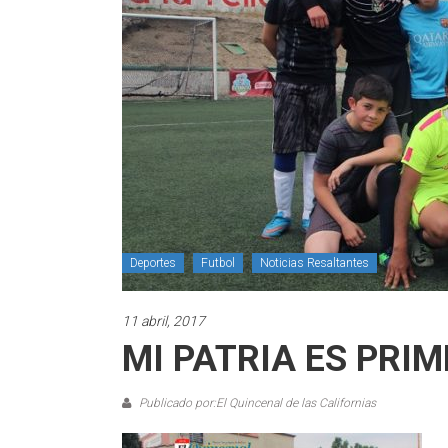
Deportes
Futbol
Noticias Resaltantes
11 abril, 2017
MI PATRIA ES PRIM
Publicado por:El Quincenal de las Californias