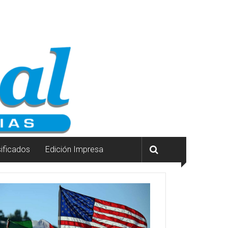
sificados
Edición Impresa