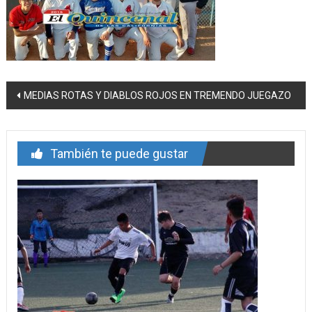
Navegación
MEDIAS ROTAS Y DIABLOS ROJOS EN TREMENDO JUEGAZO
de
entrada
También te puede gustar