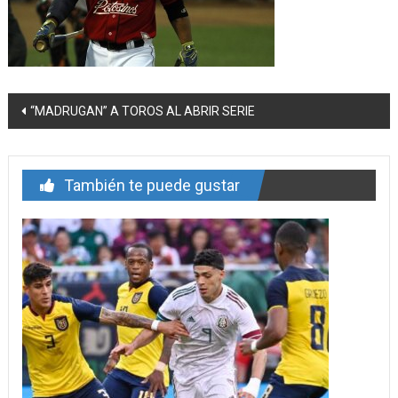
Navegación
“MADRUGAN” A TOROS AL ABRIR SERIE
de
entrada
También te puede gustar