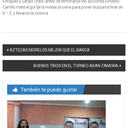
Enríquez y Sergio Uribe, antes de terminarse las acciones Ernesto
Carrillo mete el gol de la media docena para poner la pizarra final de
6 – 2, y llevarse la victoria.
Navegación
AZTECAS MORELOS MEJOR QUE EL BARCA
de
BUENOS TIROS EN EL TORNEO ADAN ZAMORA
entrada
También te puede gustar