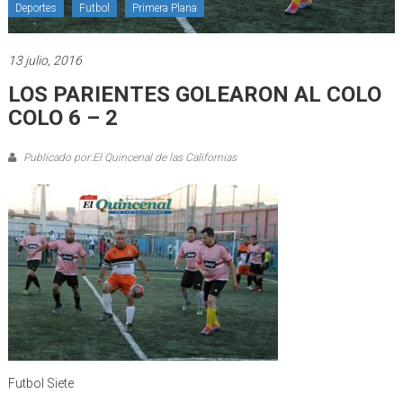
Deportes
Futbol
Primera Plana
13 julio, 2016
LOS PARIENTES GOLEARON AL COLO
COLO 6 – 2
Publicado por:El Quincenal de las Californias
Futbol Siete