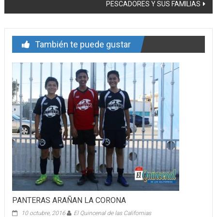
entrada
PESCADORES Y SUS FAMILIAS
También te puede gustar
PANTERAS ARAÑAN LA CORONA
10 octubre, 2016
El Quincenal de las Californias