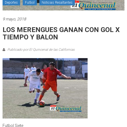
Deportes
Futbol
Noticias Resaltantes
9 mayo, 2018
LOS MERENGUES GANAN CON GOL X
TIEMPO Y BALON
Publicado por:El Quincenal de las Californias
Futbol Siete